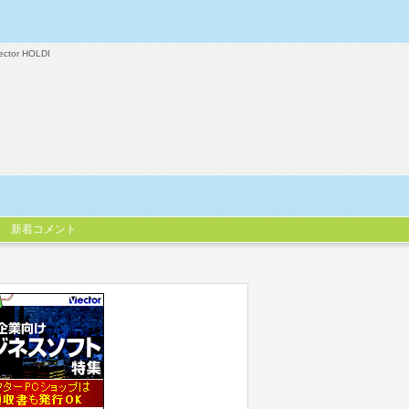
ector HOLDI
新着コメント