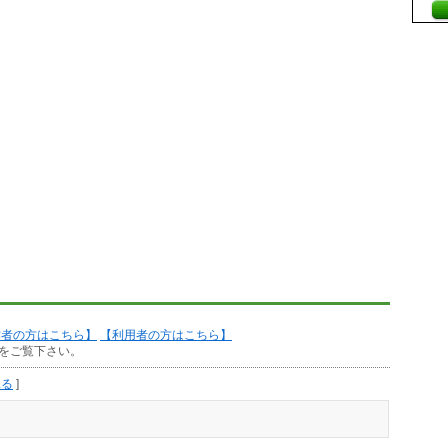
作者の方はこちら】
【利用者の方はこちら】
をご覧下さい。
見る
]