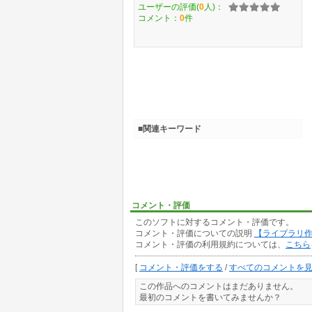
ユーザーの評価(
0
人)：
コメント：
0
件
■関連キーワード
コメント・評価
このソフトに対するコメント・評価です。
コメント・評価についての説明
【ライブラリ
コメント・評価の利用規約については、
こちら
[
コメント・評価をする
/
すべてのコメントを
この作品へのコメントはまだありません。
最初のコメントを書いてみませんか？