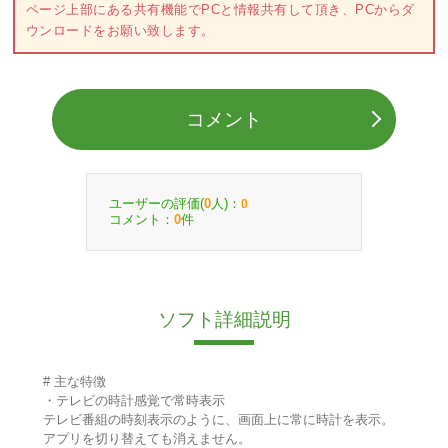
ページ上部にある共有機能でPCと情報共有して頂き、PCからダ
ウンロードをお願い致します。
コメント
ユーザーの評価(
人)：
0
0
コメント：
件
0
ソフト詳細説明
# 主な特徴
・テレビの時計感覚で常時表示
テレビ番組の時刻表示のように、画面上に常に時計を表示。
アプリを切り替えても消えません。