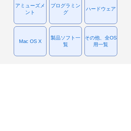
アミューズメ
プログラミン
ハードウェア
ント
グ
製品ソフト一
その他、全OS
Mac OS X
覧
用一覧