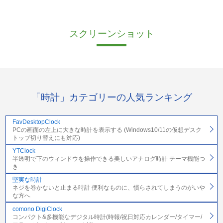
スクリーンショット
「時計」カテゴリーの人気ランキング
FavDesktopClock
PCの画面の左上に大きな時計を表示する (Windows10/11の仮想デスク
トップ切り替えにも対応)
YTClock
半透明で下のウィンドウを操作できる美しいアナログ時計 テーマ機能つ
き
堅実な時計
ネジを巻かないと止まる時計 便利なものに、慣らされてしまうのがいや
な方へ
comono DigiClock
コンパクト&多機能なデジタル時計(時報/祝日対応カレンダー/タイマー/