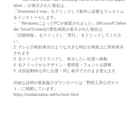
ation.」が表示された場合は、
「Download it now」をクリックして動作に必要なランタイム
をインストールします。
・「WindowsによってPCが保護されました」(Microsoft Defen
der SmartScreen)の警告画面が表示された場合は、
「詳細情報」 をクリックし「実行」 をクリックしてくださ
い。
2. テレビの時刻表示のような大きな時計が画面上に常時表示
されます
3. 左クリックでドラッグし、表示したい位置へ移動
4. 右クリックからデザイン・透明度・フォントを調整
5. 次回起動時も同じ位置・同じ表示でそのまま使えます
詳細な説明や最新版のダウンロードは「野田工房公式サイ
ト」に掲載しています。
https://nodakoubou.net/tvclock.html