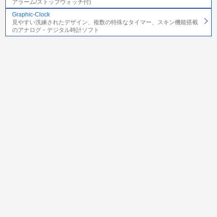
アラーム/ストップウォッチ付)
Graphic-Clock
見やすい洗練されたデザイン、複数の特殊なタイマー、スキン機能搭載
のアナログ・デジタル時計ソフト