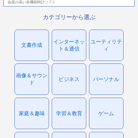
由度の高い多機能時計ソフト
カテゴリーから選ぶ
インターネッ
ユーティリテ
文書作成
ト＆通信
ィ
画像＆サウン
ビジネス
パーソナル
ド
家庭＆趣味
学習＆教育
ゲーム