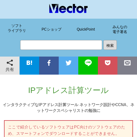
ソフト
みんなの
PCショップ
QuickPoint
ライブラリ
電子署名
共有
IPアドレス計算ツール
インタラクティブなIPアドレス計算ツール ネットワーク設計やCCNA、ネ
ットワークスペシャリストの勉強に
ここで紹介しているソフトウェアはPC向けのソフトウェアのた
め、スマートフォンでダウンロードすることができません。