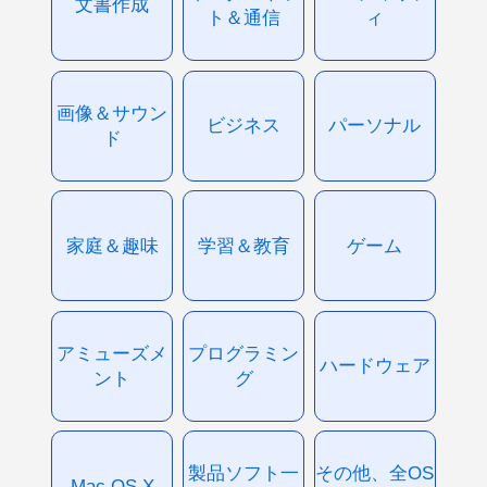
文書作成
ト＆通信
ィ
画像＆サウン
ビジネス
パーソナル
ド
家庭＆趣味
学習＆教育
ゲーム
アミューズメ
プログラミン
ハードウェア
ント
グ
製品ソフト一
その他、全OS
Mac OS X