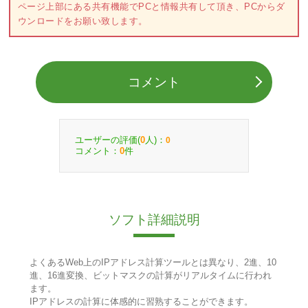
ページ上部にある共有機能でPCと情報共有して頂き、PCからダ
ウンロードをお願い致します。
コメント
ユーザーの評価(
人)：
0
0
コメント：
件
0
ソフト詳細説明
よくあるWeb上のIPアドレス計算ツールとは異なり、2進、10
進、16進変換、ビットマスクの計算がリアルタイムに行われ
ます。
IPアドレスの計算に体感的に習熟することができます。