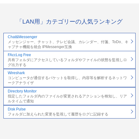
「LAN用」カテゴリーの人気ランキング
Chat&Messenger
メッセンジャー、チャット、テレビ会議、カレンダー、付箋、ToDo、キ
ャプチャ機能を統合 IPMessenger互換
FAccLog Free
共有フォルダにアクセスしているフォルダやファイルの状態を監視しロ
グ出力する
Wireshark
コンピュータが通信するパケットを取得し、内容等を解析するネットワ
ークアナライザ
Directory Monitor
指定したフォルダ内のファイルが変更されるアクションを検知し、リア
ルタイムで通知
Disk Pulse
フォルダに加えられた変更を監視して履歴をログに記録する