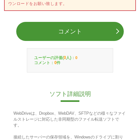
ウンロードをお願い致します。
コメント
ユーザーの評価(
人)：
0
0
コメント：
件
0
ソフト詳細説明
WebDriveは、Dropbox、WebDAV、SFTPなどの様々なファイ
ルストレージに対応した非同期型のファイル転送ソフトで
す。
接続したサーバーの保存領域を、Windowsのドライブに割り