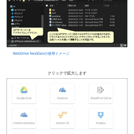
WebDrive NextGenの使用イメージ
クリックで拡大します