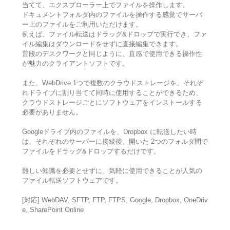
当てて、エクスプローラー上でファイルを操作します。
ドキュメントフォルダ内のファイルを操作する感覚でサーバ
ー上のファイルをご利用いただけます。
例えば、ファイル転送はドラッグ&ドロップで実行でき、ファ
イル編集はダウンロードをせずに直接編集できます。
普段のデスクワークと同じように、直感で使用できる操作性
が魅力のクライアントソフトです。
また、WebDrive 1つで複数のクラウドストレージを、それぞ
れドライブに割り当てて同時に使用することができるため、
クラウドストレージごとにソフトウェアをインストールする
必要がありません。
Googleドライブ内のファイルを、Dropbox に転送したい時
は、それぞれのサーバーに接続後、開いた 2つのフォルダ間で
ファイルをドラッグ&ドロップするだけです。
難しい知識を必要とせずに、気軽に使用できることが人気の
ファイル転送ソフトウェアです。
[対応] WebDAV, SFTP, FTP, FTPS, Google, Dropbox, OneDriv
e, SharePoint Online