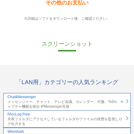
その他のお支払い
※詳細はソフトをダウンロード後、ご確認ください。
スクリーンショット
「LAN用」カテゴリーの人気ランキング
Chat&Messenger
メッセンジャー、チャット、テレビ会議、カレンダー、付箋、ToDo、キ
ャプチャ機能を統合 IPMessenger互換
FAccLog Free
共有フォルダにアクセスしているフォルダやファイルの状態を監視しロ
グ出力する
Wireshark