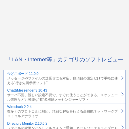
「LAN・Internet等」カテゴリのソフトレビュー
今どこボード 11.0.0
メッセージやファイルの送受信にも対応。数項目の設定だけで手軽に使
える“行き先掲示板ソフト”
Chat&Messenger 3.10.43
サーバ不要、難しい設定不要で、すぐに使うことができる。スケジュー
ル管理なども可能な“超”多機能メッセンジャーソフト
Wireshark 2.2.4
数多くのプロトコルに対応。詳細な解析を行える高機能ネットワークプ
ロトコルアナライザ
Directory Monitor 2.10.6.3
ファイルの変更などをリアルタイムに通知。ネットワークドライブにも