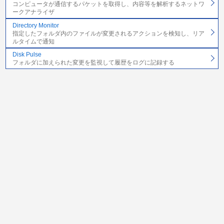
コンピュータが通信するパケットを取得し、内容等を解析するネットワ
ークアナライザ
Directory Monitor
指定したフォルダ内のファイルが変更されるアクションを検知し、リア
ルタイムで通知
Disk Pulse
フォルダに加えられた変更を監視して履歴をログに記録する