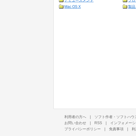
アミューズメント
プロ
Mac OS X
製品
利用者の方へ
|
ソフト作者・ソフトハウ
お問い合わせ
|
RSS
|
インフォメーシ
プライバシーポリシー
|
免責事項
|
利