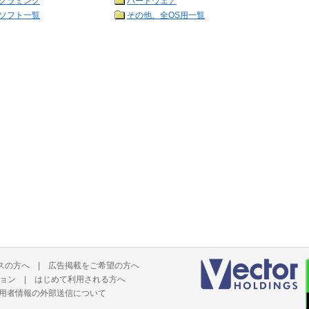
グラミング
ハードウェア
ソフト一覧
その他、全OS用一覧
スの方へ
|
広告掲載をご希望の方へ
ョン
|
はじめて利用される方へ
用者情報の外部送信について