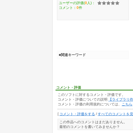
ユーザーの評価(
0
人)：
コメント：
0
件
■関連キーワード
コメント・評価
このソフトに対するコメント・評価です。
コメント・評価についての説明
【ライブラリ
コメント・評価の利用規約については、
こちら
[
コメント・評価をする
/
すべてのコメントを
この作品へのコメントはまだありません。
最初のコメントを書いてみませんか？