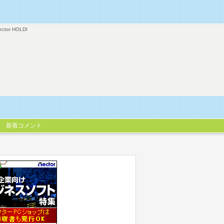
ector HOLDI
新着コメント