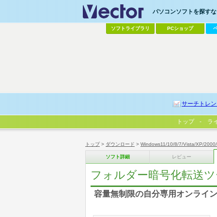
パソコンソフトを探すなら
ソフトライブラリ
PCショップ
サーチトレン
トップ
ラ
トップ
>
ダウンロード
>
Windows11/10/8/7/Vista/XP/2000
ソフト詳細
レビュー
フォルダー暗号化転送ツール(
容量無制限の自分専用オンライ