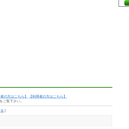
作者の方はこちら】
【利用者の方はこちら】
をご覧下さい。
見る
]