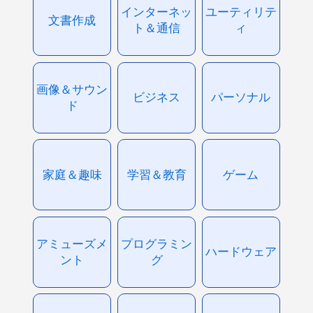
インターネッ
ユーティリテ
文書作成
ト＆通信
ィ
画像＆サウン
ビジネス
パーソナル
ド
家庭＆趣味
学習＆教育
ゲーム
アミューズメ
プログラミン
ハードウェア
ント
グ