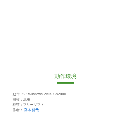
動作環境
動作OS：Windows Vista/XP/2000
機種：汎用
種類：フリーソフト
作者：
宮本 哲哉