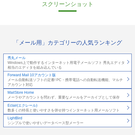
スクリーンショット
「メール用」カテゴリーの人気ランキング
秀丸メール
Windows上で動作するインターネット用電子メールソフト 秀丸エディタ
相当のエディタを組み込んでいる
Forward Mail 10アカウント版
メール自動転送ソフトの定番! PC・携帯電話への自動転送機能、マルチ
アカウント対応
MailStore Home
メーラやアカウントを問わず、重要なメールをアーカイブとして保存
Eclair(エクレール)
数多くの特長と使いやすさを併せ持つインターネット用メールソフト
LightBird
シンプルで使いやすいデータベース型メーラー