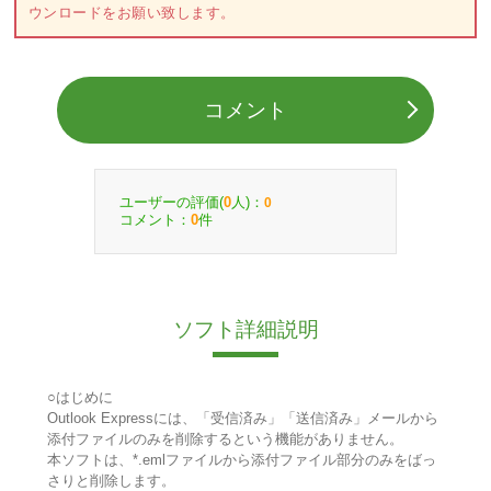
ウンロードをお願い致します。
コメント
ユーザーの評価(
人)：
0
0
コメント：
件
0
ソフト詳細説明
○はじめに
Outlook Expressには、「受信済み」「送信済み」メールから
添付ファイルのみを削除するという機能がありません。
本ソフトは、*.emlファイルから添付ファイル部分のみをばっ
さりと削除します。