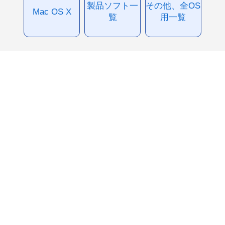
製品ソフト一
その他、全OS
Mac OS X
覧
用一覧