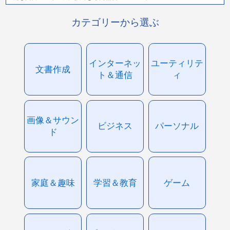
カテゴリーから選ぶ
インターネッ
ユーティリテ
文書作成
ト＆通信
ィ
画像＆サウン
ビジネス
パーソナル
ド
家庭＆趣味
学習＆教育
ゲーム