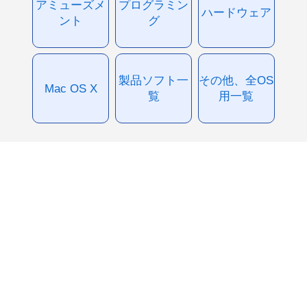
アミューズメ
プログラミン
ハードウェア
ント
グ
製品ソフト一
その他、全OS
Mac OS X
覧
用一覧