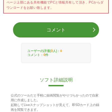
ページ上部にある共有機能でPCと情報共有して頂き、PCからダ
ウンロードをお願い致します。
コメント
ユーザーの評価(
人)：
0
0
コメント：
件
0
ソフト詳細説明
公式のツールだと手軽に録画閲覧がやりづらかったので自家
用に作成しました。
起動してLiveスナップショットが見えて、即SDカード上の録
画を閲覧できます。