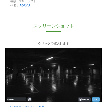
種類：フリーソフト
作者：
AORYU
スクリーンショット
クリックで拡大します
Liveスナップショット画面