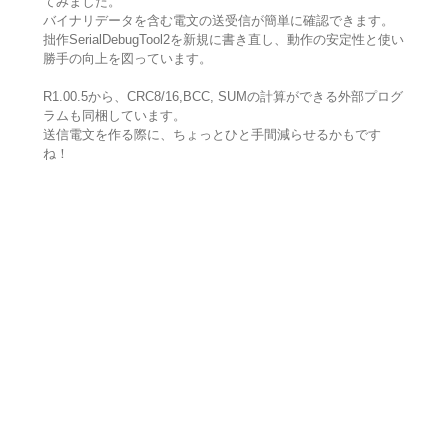
てみました。
バイナリデータを含む電文の送受信が簡単に確認できます。
拙作SerialDebugTool2を新規に書き直し、動作の安定性と使い
勝手の向上を図っています。
R1.00.5から、CRC8/16,BCC, SUMの計算ができる外部プログ
ラムも同梱しています。
送信電文を作る際に、ちょっとひと手間減らせるかもです
ね！