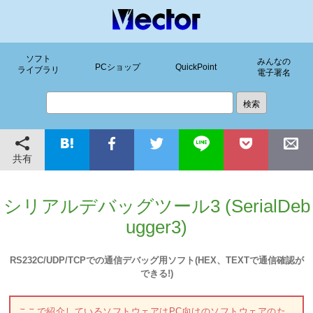
ソフト
みんなの
PCショップ
QuickPoint
ライブラリ
電子署名
共有
シリアルデバッグツール3 (SerialDeb
ugger3)
RS232C/UDP/TCPでの通信デバッグ用ソフト(HEX、TEXTで通信確認が
できる!)
ここで紹介しているソフトウェアはPC向けのソフトウェアのた