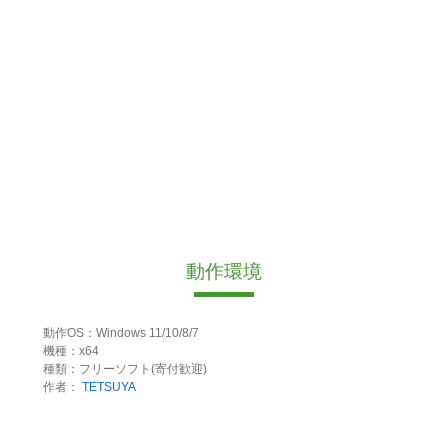
動作環境
動作OS：Windows 11/10/8/7
機種：x64
種類：フリーソフト(寄付歓迎)
作者：
TETSUYA