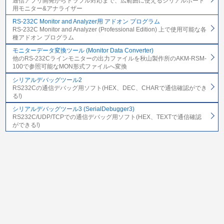
通信アプリ開発からトラブル対応まで、広範囲に使えるシリアルポート
用モニター&アナライザー
RS-232C Monitor and Analyzer用 アドオン プログラム
RS-232C Monitor and Analyzer (Professional Edition) 上で使用可能な各
種アドオン プログラム
モニターデータ変換ツール (Monitor Data Converter)
他のRS-232Cラインモニターの出力ファイルを秋山製作所のAKM-RSM-
100で参照可能なMON形式ファイルへ変換
シリアルデバッグツール2
RS232Cの通信デバッグ用ソフト(HEX、DEC、CHARで通信確認ができ
る!)
シリアルデバッグツール3 (SerialDebugger3)
RS232C/UDP/TCPでの通信デバッグ用ソフト(HEX、TEXTで通信確認
ができる!)