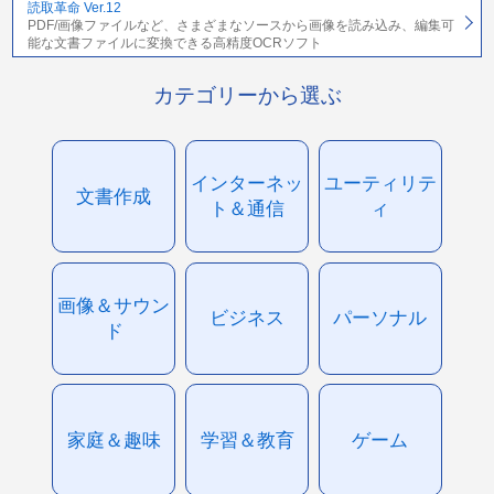
読取革命 Ver.12
PDF/画像ファイルなど、さまざまなソースから画像を読み込み、編集可
能な文書ファイルに変換できる高精度OCRソフト
カテゴリーから選ぶ
インターネッ
ユーティリテ
文書作成
ト＆通信
ィ
画像＆サウン
ビジネス
パーソナル
ド
家庭＆趣味
学習＆教育
ゲーム