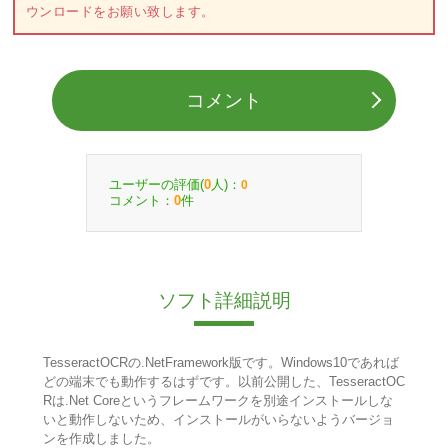
ウンロードをお願い致します。
コメント
ユーザーの評価(
人)：
0
0
コメント：
件
0
ソフト詳細説明
TesseractOCRの.NetFramework版です。Windows10であれば
どの端末でも動作するはずです。以前公開した、TesseractOC
Rは.Net Coreというフレームワークを別途インストールしな
いと動作しないため、インストールがいらないようバージョ
ンを作成しました。