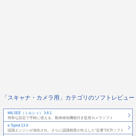
「スキャナ・カメラ用」カテゴリのソフトレビュー
MILSEE（ミルシィ） 3.6.1
簡単な設定で手軽に使える、動体検知機能付き監視カメラソフト
e.Typist 13.0
認識エンジンが強化され、さらに認識精度が向上した“定番”OCRソフト