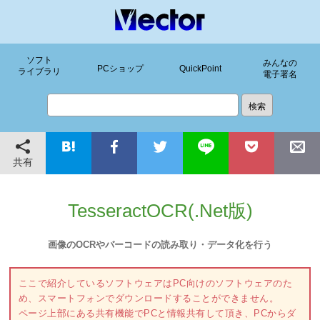
ソフト
みんなの
PCショップ
QuickPoint
ライブラリ
電子署名
共有
TesseractOCR(.Net版)
画像のOCRやバーコードの読み取り・データ化を行う
ここで紹介しているソフトウェアはPC向けのソフトウェアのた
め、スマートフォンでダウンロードすることができません。
ページ上部にある共有機能でPCと情報共有して頂き、PCからダ