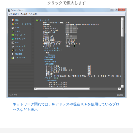
クリックで拡大します
ネットワーク関れでは、IPアドレスや現在TCPを使用しているプロ
セスなども表示