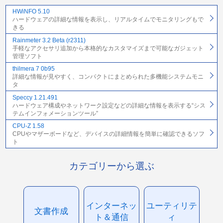
HWiNFO 5.10
ハードウェアの詳細な情報を表示し、リアルタイムでモニタリングもで
きる
Rainmeter 3.2 Beta (r2311)
手軽なアクセサリ追加から本格的なカスタマイズまで可能なガジェット
管理ソフト
thilmera 7 0b95
詳細な情報が見やすく、コンパクトにまとめられた多機能システムモニ
タ
Speccy 1.21.491
ハードウェア構成やネットワーク設定などの詳細な情報を表示する“シス
テムインフォメーションツール”
CPU-Z 1.58
CPUやマザーボードなど、デバイスの詳細情報を簡単に確認できるソフ
ト
カテゴリーから選ぶ
インターネッ
ユーティリテ
文書作成
ト＆通信
ィ