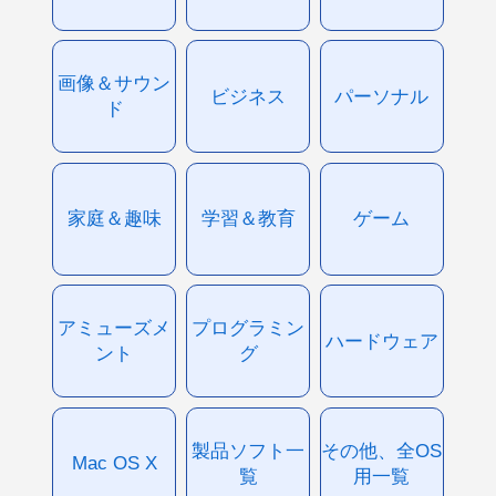
画像＆サウン
ビジネス
パーソナル
ド
家庭＆趣味
学習＆教育
ゲーム
アミューズメ
プログラミン
ハードウェア
ント
グ
製品ソフト一
その他、全OS
Mac OS X
覧
用一覧