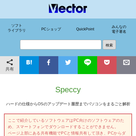
ソフト
みんなの
PCショップ
QuickPoint
ライブラリ
電子署名
共有
Speccy
ハードの仕様からOSのアップデート履歴までパソコンをまるごと解析
ここで紹介しているソフトウェアはPC向けのソフトウェアのた
め、スマートフォンでダウンロードすることができません。
ページ上部にある共有機能でPCと情報共有して頂き、PCからダ