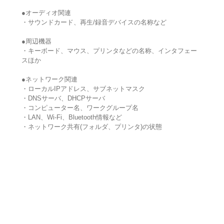
●オーディオ関連
・サウンドカード、再生/録音デバイスの名称など
●周辺機器
・キーボード、マウス、プリンタなどの名称、インタフェー
スほか
●ネットワーク関連
・ローカルIPアドレス、サブネットマスク
・DNSサーバ、DHCPサーバ
・コンピューター名、ワークグループ名
・LAN、Wi-Fi、Bluetooth情報など
・ネットワーク共有(フォルダ、プリンタ)の状態