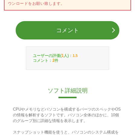
ウンロードをお願い致します。
コメント
ユーザーの評価(
人)：
1
1.5
コメント：
件
2
ソフト詳細説明
CPUやメモリなどパソコンを構成するパーツのスペックやOS
の情報を解析するソフトです。パソコン全体のほかに、10個
のグループ別に詳細な情報を表示します。
スナップショット機能を使うと、パソコンのシステム構成を