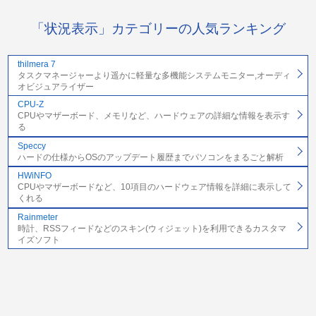
「状況表示」カテゴリーの人気ランキング
thilmera 7
タスクマネージャーより遥かに軽量な多機能システムモニター,オーディ
オビジュアライザー
CPU-Z
CPUやマザーボード、メモリなど、ハードウェアの詳細な情報を表示す
る
Speccy
ハードの仕様からOSのアップデート履歴までパソコンをまるごと解析
HWiNFO
CPUやマザーボードなど、10項目のハードウェア情報を詳細に表示して
くれる
Rainmeter
時計、RSSフィードなどのスキン(ウィジェット)を利用できるカスタマ
イズソフト