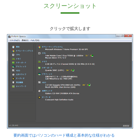
スクリーンショット
クリックで拡大します
要約画面ではパソコンのハード構成と基本的な仕様がわかる