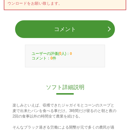
ウンロードをお願い致します。
コメント
ユーザーの評価(
人)：
0
0
コメント：
件
0
ソフト詳細説明
楽しみといえば、収穫できたジャガイモとコーンのスープと
麦で出来たパンを食べる事だけ。3時間だけ寝るのと朝と夜の
2回の食事以外の時間全て農業を続ける。
そんなブラック過ぎる労働による開墾が元で多くの農民が過