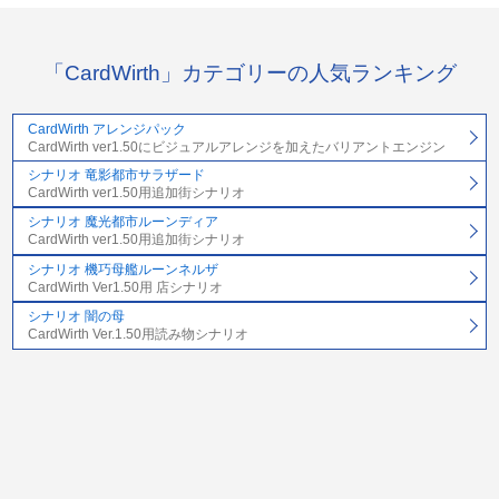
「CardWirth」カテゴリーの人気ランキング
CardWirth アレンジパック
CardWirth ver1.50にビジュアルアレンジを加えたバリアントエンジン
シナリオ 竜影都市サラザード
CardWirth ver1.50用追加街シナリオ
シナリオ 魔光都市ルーンディア
CardWirth ver1.50用追加街シナリオ
シナリオ 機巧母艦ルーンネルザ
CardWirth Ver1.50用 店シナリオ
シナリオ 闇の母
CardWirth Ver.1.50用読み物シナリオ