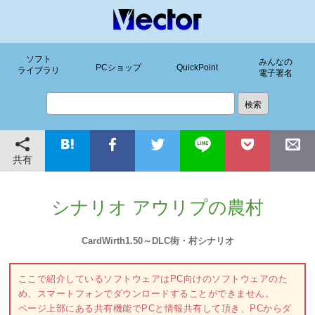
ソフト
みんなの
PCショップ
QuickPoint
ライブラリ
電子署名
共有
シナリオ アウリプの農村
CardWirth1.50～DLC街・村シナリオ
ここで紹介しているソフトウェアはPC向けのソフトウェアのた
め、スマートフォンでダウンロードすることができません。
ページ上部にある共有機能でPCと情報共有して頂き、PCからダ