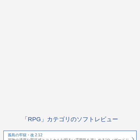
「RPG」カテゴリのソフトレビュー
孤島の牢獄・改 2.12
冒険の適度な緊張感とコミカルな明るい雰囲気を楽しめる“ウィザードリ