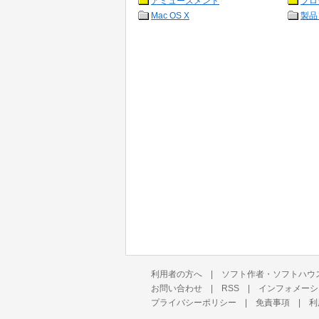
アミューズメント
プロ
Mac OS X
製品
利用者の方へ
|
ソフト作者・ソフトハウ
お問い合わせ
|
RSS
|
インフォメーシ
プライバシーポリシー
|
免責事項
|
利