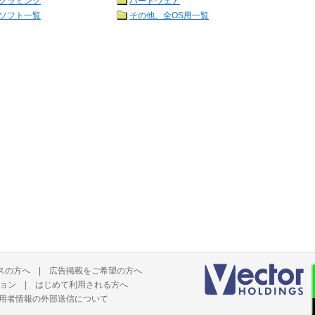
グラミング
ハードウェア
ソフト一覧
その他、全OS用一覧
スの方へ
|
広告掲載をご希望の方へ
ョン
|
はじめて利用される方へ
用者情報の外部送信について