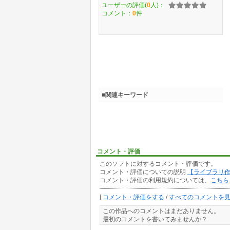
ユーザーの評価(
0
人)：
コメント：
0
件
■関連キーワード
コメント・評価
このソフトに対するコメント・評価です。
コメント・評価についての説明
【ライブラリ
コメント・評価の利用規約については、
こちら
[
コメント・評価をする
/
すべてのコメントを
この作品へのコメントはまだありません。
最初のコメントを書いてみませんか？