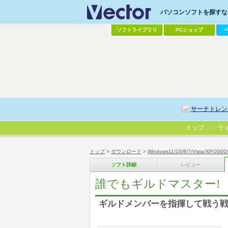
パソコンソフトを探すなら
ソフトライブラリ
PCショップ
サーチトレン
トップ
ラ
トップ
>
ダウンロード
>
Windows11/10/8/7/Vista/XP/2000
ソフト詳細
レビュー
誰でもギルドマスター!
ギルドメンバーを指揮して戦う