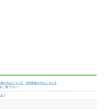
作者の方はこちら】
【利用者の方はこちら】
をご覧下さい。
見る
]