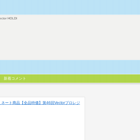
ector HOLDI
新着コメント