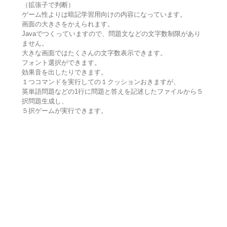
（拡張子で判断）
ゲーム性よりは暗記学習用向けの内容になっています。
画面の大きさをかえられます。
Javaでつくっていますので、問題文などの文字数制限があり
ません。
大きな画面ではたくさんの文字数表示できます。
フォント選択ができます。
効果音を出したりできます。
１つコマンドを実行しての１クッションおきますが、
英単語問題などの1行に問題と答えを記述したファイルから５
択問題生成し、
５択ゲームが実行できます。