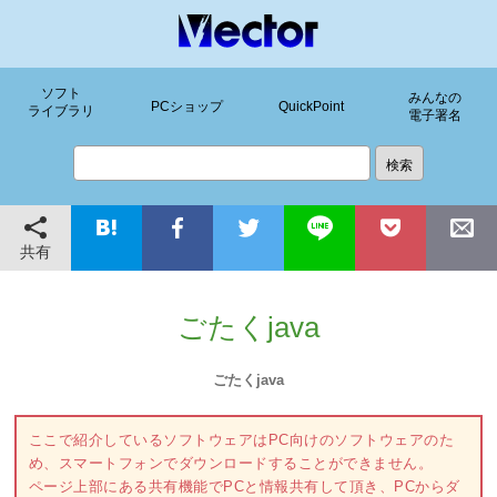
ソフト
みんなの
PCショップ
QuickPoint
ライブラリ
電子署名
共有
ごたくjava
ごたくjava
ここで紹介しているソフトウェアはPC向けのソフトウェアのた
め、スマートフォンでダウンロードすることができません。
ページ上部にある共有機能でPCと情報共有して頂き、PCからダ