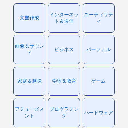
インターネッ
ユーティリテ
文書作成
ト＆通信
ィ
画像＆サウン
ビジネス
パーソナル
ド
家庭＆趣味
学習＆教育
ゲーム
アミューズメ
プログラミン
ハードウェア
ント
グ