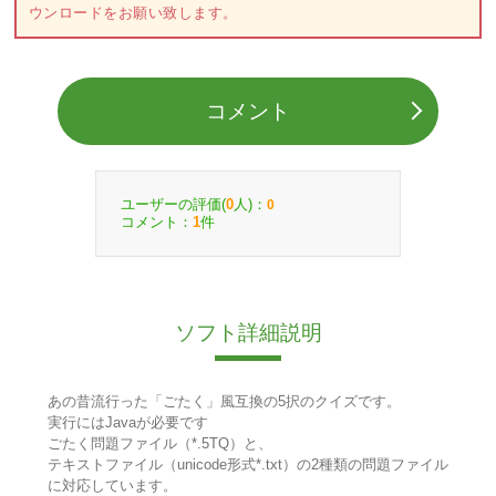
ウンロードをお願い致します。
コメント
ユーザーの評価(
人)：
0
0
コメント：
件
1
ソフト詳細説明
あの昔流行った「ごたく」風互換の5択のクイズです。
実行にはJavaが必要です
ごたく問題ファイル（*.5TQ）と、
テキストファイル（unicode形式*.txt）の2種類の問題ファイル
に対応しています。