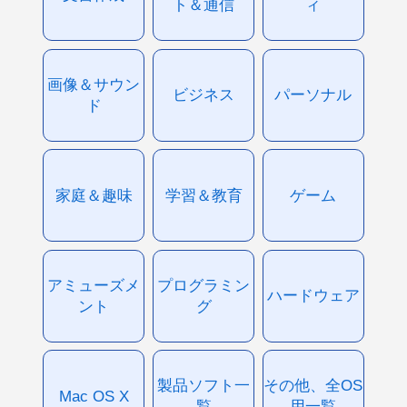
ト＆通信
ィ
画像＆サウン
ビジネス
パーソナル
ド
家庭＆趣味
学習＆教育
ゲーム
アミューズメ
プログラミン
ハードウェア
ント
グ
製品ソフト一
その他、全OS
Mac OS X
覧
用一覧