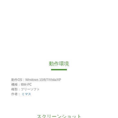
動作環境
動作OS：Windows 10/8/7/Vista/XP
機種：IBM-PC
種類：フリーソフト
作者：
ミマス
スクリーンショット