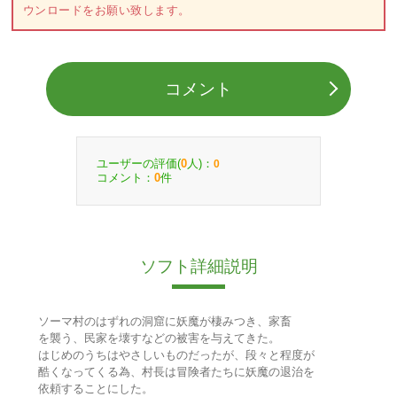
ウンロードをお願い致します。
コメント
ユーザーの評価(
人)：
0
0
コメント：
件
0
ソフト詳細説明
ソーマ村のはずれの洞窟に妖魔が棲みつき、家畜
を襲う、民家を壊すなどの被害を与えてきた。
はじめのうちはやさしいものだったが、段々と程度が
酷くなってくる為、村長は冒険者たちに妖魔の退治を
依頼することにした。