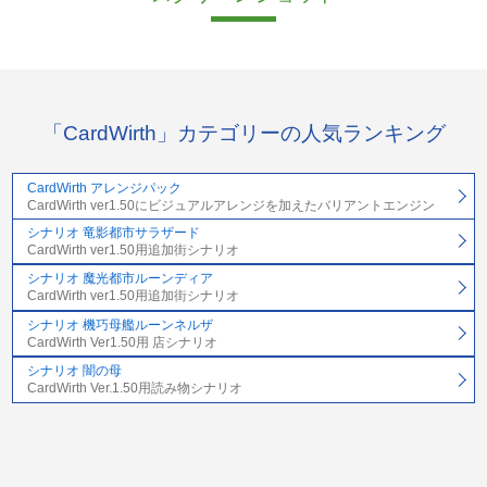
「CardWirth」カテゴリーの人気ランキング
CardWirth アレンジパック
CardWirth ver1.50にビジュアルアレンジを加えたバリアントエンジン
シナリオ 竜影都市サラザード
CardWirth ver1.50用追加街シナリオ
シナリオ 魔光都市ルーンディア
CardWirth ver1.50用追加街シナリオ
シナリオ 機巧母艦ルーンネルザ
CardWirth Ver1.50用 店シナリオ
シナリオ 闇の母
CardWirth Ver.1.50用読み物シナリオ