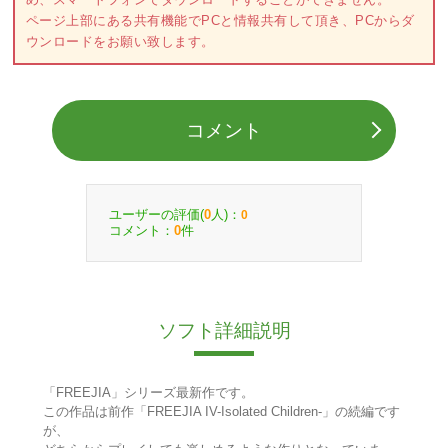
ページ上部にある共有機能でPCと情報共有して頂き、PCからダ
ウンロードをお願い致します。
コメント
ユーザーの評価(
人)：
0
0
コメント：
件
0
ソフト詳細説明
「FREEJIA」シリーズ最新作です。
この作品は前作「FREEJIA IV-Isolated Children-」の続編です
が、