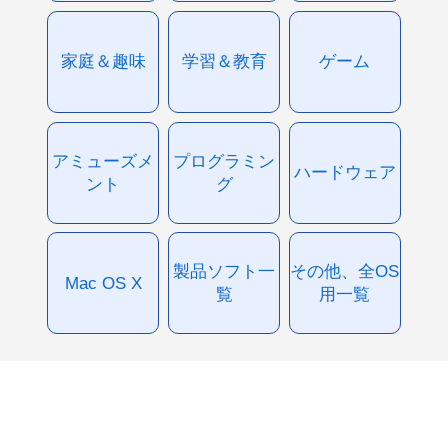
家庭＆趣味
学習＆教育
ゲーム
アミューズメ
プログラミン
ハードウェア
ント
グ
製品ソフト一
その他、全OS
Mac OS X
覧
用一覧