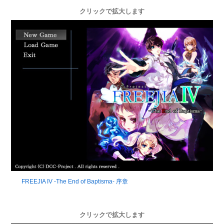
クリックで拡大します
FREEJIA IV -The End of Baptisma- 序章
クリックで拡大します