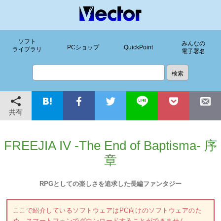
ソフト
みんなの
PCショップ
QuickPoint
ライブラリ
電子署名
共有
FREEJIA IV -The End of Baptisma- 序
章
RPGとしての楽しさを追求した長編ファンタジー
ここで紹介しているソフトウェアはPC向けのソフトウェアのた
め、スマートフォンでダウンロードすることができません。