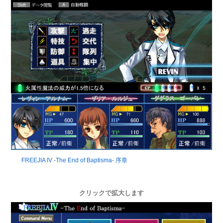
FREEJIA IV -The End of Baptisma- 序章
クリックで拡大します