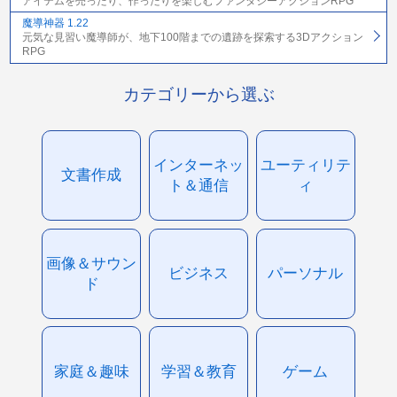
アイテムを売ったり、作ったりを楽しむファンタジーアクションRPG
魔導神器 1.22
元気な見習い魔導師が、地下100階までの遺跡を探索する3Dアクション
RPG
カテゴリーから選ぶ
インターネッ
ユーティリテ
文書作成
ト＆通信
ィ
画像＆サウン
ビジネス
パーソナル
ド
家庭＆趣味
学習＆教育
ゲーム