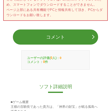
め、スマートフォンでダウンロードすることができません。
ページ上部にある共有機能でPCと情報共有して頂き、PCからダ
ウンロードをお願い致します。
コメント
ユーザーの評価(
人)：
0
0
コメント：
件
0
ソフト詳細説明
■ゲーム概要
王都の百騎長であった貴方は、「神界の財宝」が眠る孤島へ