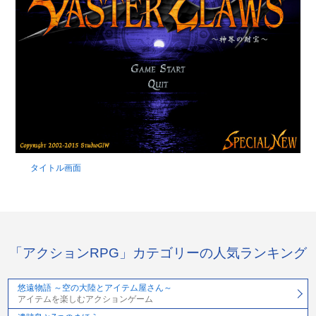
タイトル画面
「アクションRPG」カテゴリーの人気ランキング
悠遠物語 ～空の大陸とアイテム屋さん～
アイテムを楽しむアクションゲーム