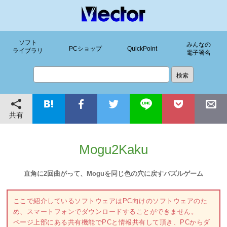
ソフト
みんなの
PCショップ
QuickPoint
ライブラリ
電子署名
共有
Mogu2Kaku
直角に2回曲がって、Moguを同じ色の穴に戻すパズルゲーム
ここで紹介しているソフトウェアはPC向けのソフトウェアのた
め、スマートフォンでダウンロードすることができません。
ページ上部にある共有機能でPCと情報共有して頂き、PCからダ