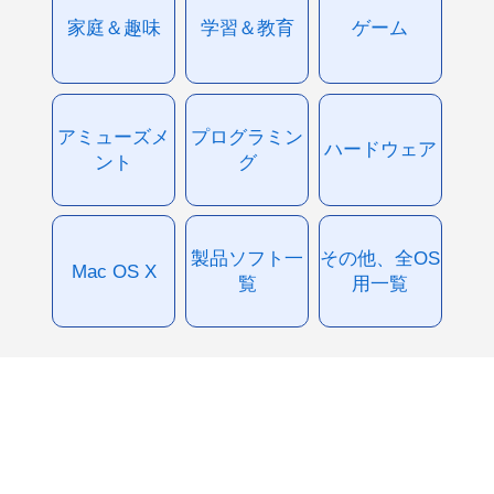
家庭＆趣味
学習＆教育
ゲーム
アミューズメ
プログラミン
ハードウェア
ント
グ
製品ソフト一
その他、全OS
Mac OS X
覧
用一覧