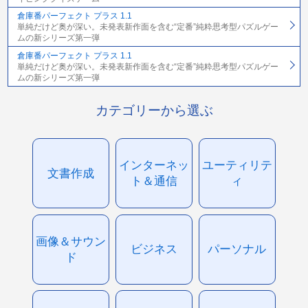
倉庫番パーフェクト プラス 1.1
単純だけど奥が深い。未発表新作面を含む“定番”純粋思考型パズルゲー
ムの新シリーズ第一弾
倉庫番パーフェクト プラス 1.1
単純だけど奥が深い。未発表新作面を含む“定番”純粋思考型パズルゲー
ムの新シリーズ第一弾
カテゴリーから選ぶ
インターネッ
ユーティリテ
文書作成
ト＆通信
ィ
画像＆サウン
ビジネス
パーソナル
ド