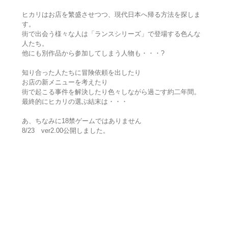
ヒカリはお店を繁盛させつつ、現代日本へ帰る方法を探しま
す。
街で出会う様々な人は「ランスシリーズ」で登場する色んな
人たち。
他にも別作品から参加してしまう人物も・・・?
知り合った人たちに冒険依頼を出したり
お店の新メニューを考えたり
街で起こる事件を解決したり色々しながら過ごす約二年間。
最終的にヒカリの選ぶ結末は・・・
あ、ちなみに18禁ゲームではありません
8/23 ver2.00公開しました。