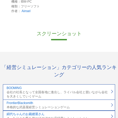
機種：IBM-PC
種類：フリーソフト
作者：
Ainsel
スクリーンショット
「経営シミュレーション」カテゴリーの人気ランキ
ング
BOOMING
会社の社長となって全国各地に進出し、ライバル会社と競いながら会社
を大きくしていくゲーム
FrontierBlacksmith
本格的な武器屋経営シミュレーションゲーム
絹代ちゃんのお裁縫屋さん