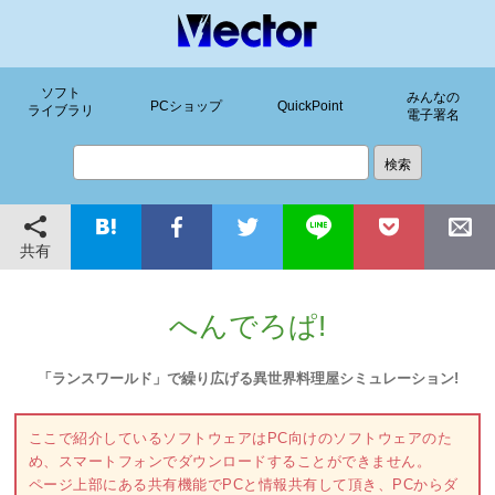
ソフト
みんなの
PCショップ
QuickPoint
ライブラリ
電子署名
共有
へんでろぱ!
「ランスワールド」で繰り広げる異世界料理屋シミュレーション!
ここで紹介しているソフトウェアはPC向けのソフトウェアのた
め、スマートフォンでダウンロードすることができません。
ページ上部にある共有機能でPCと情報共有して頂き、PCからダ