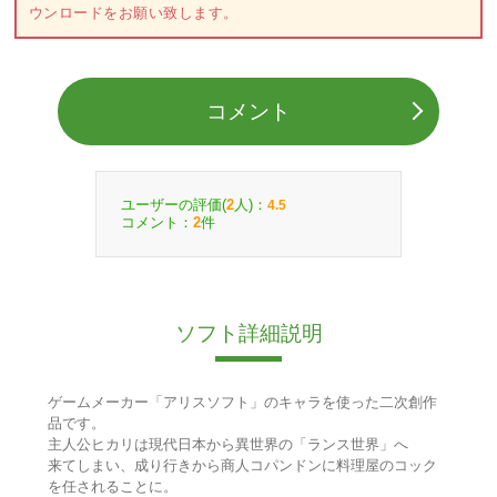
ウンロードをお願い致します。
コメント
ユーザーの評価(
人)：
2
4.5
コメント：
件
2
ソフト詳細説明
ゲームメーカー「アリスソフト」のキャラを使った二次創作
品です。
主人公ヒカリは現代日本から異世界の「ランス世界」へ
来てしまい、成り行きから商人コパンドンに料理屋のコック
を任されることに。