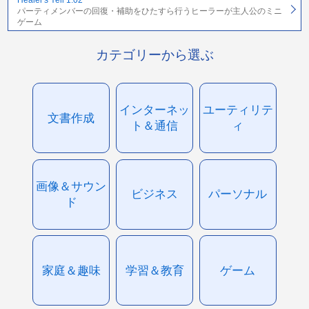
パーティメンバーの回復・補助をひたすら行うヒーラーが主人公のミニ
ゲーム
カテゴリーから選ぶ
インターネッ
ユーティリテ
文書作成
ト＆通信
ィ
画像＆サウン
ビジネス
パーソナル
ド
家庭＆趣味
学習＆教育
ゲーム