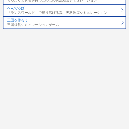
まったりとお客を待つほのぼのお店経営シミュレーション
へんでろぱ!
「ランスワールド」で繰り広げる異世界料理屋シミュレーション!
王国を作ろう
王国経営シミュレーションゲーム