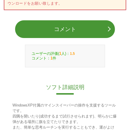
ウンロードをお願い致します。
コメント
ユーザーの評価(
人)：
1
1.5
コメント：
件
1
ソフト詳細説明
WindowsXP付属のマインスイーパーの操作を支援するツール
です。
四隅を開いたり(成功するまで試行させられます)、明らかに爆
弾がある場所に旗を立てたりできます。
また、簡単な思考ルーチンを実行することもでき、運がよけ