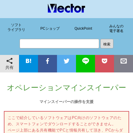
ソフト
みんなの
PCショップ
QuickPoint
ライブラリ
電子署名
共有
オペレーションマインスイーパー
マインスイーパーの操作を支援
ここで紹介しているソフトウェアはPC向けのソフトウェアのた
め、スマートフォンでダウンロードすることができません。
ページ上部にある共有機能でPCと情報共有して頂き、PCからダ