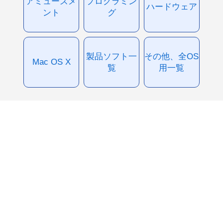
アミューズメ
プログラミン
ハードウェア
ント
グ
製品ソフト一
その他、全OS
Mac OS X
覧
用一覧