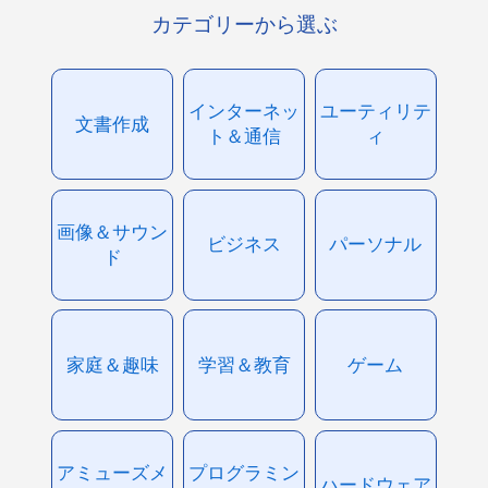
カテゴリーから選ぶ
インターネッ
ユーティリテ
文書作成
ト＆通信
ィ
画像＆サウン
ビジネス
パーソナル
ド
家庭＆趣味
学習＆教育
ゲーム
アミューズメ
プログラミン
ハードウェア