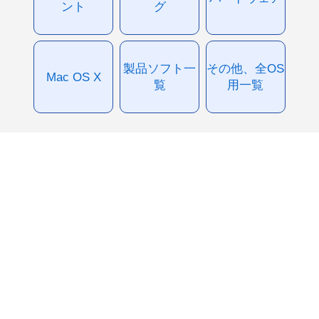
ント
グ
製品ソフト一
その他、全OS
Mac OS X
覧
用一覧