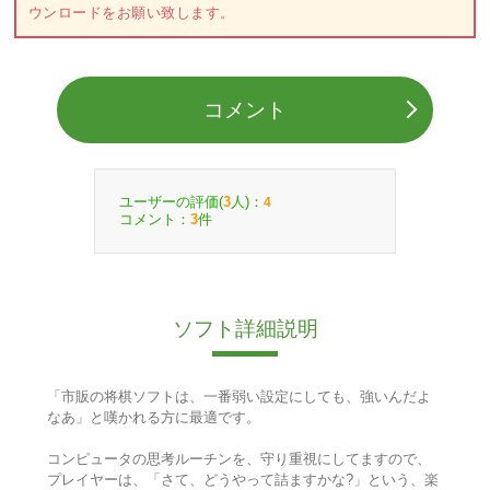
ウンロードをお願い致します。
コメント
ユーザーの評価(
人)：
3
4
コメント：
件
3
ソフト詳細説明
「市販の将棋ソフトは、一番弱い設定にしても、強いんだよ
なあ」と嘆かれる方に最適です。
コンピュータの思考ルーチンを、守り重視にしてますので、
プレイヤーは、「さて、どうやって詰ますかな?」という、楽