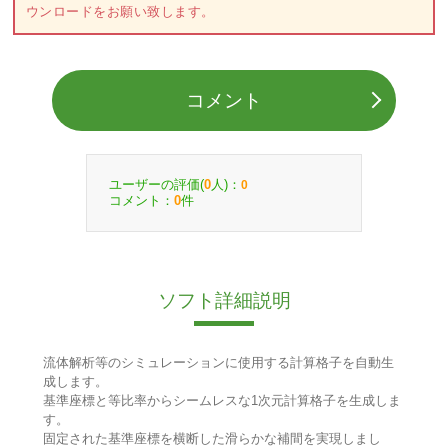
ウンロードをお願い致します。
コメント
ユーザーの評価(
人)：
0
0
コメント：
件
0
ソフト詳細説明
流体解析等のシミュレーションに使用する計算格子を自動生
成します。
基準座標と等比率からシームレスな1次元計算格子を生成しま
す。
固定された基準座標を横断した滑らかな補間を実現しまし