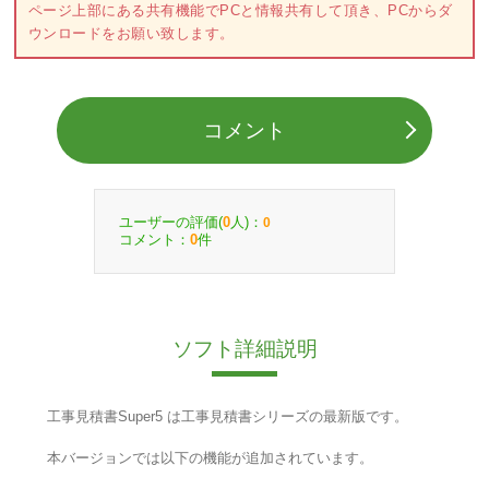
ページ上部にある共有機能でPCと情報共有して頂き、PCからダ
ウンロードをお願い致します。
コメント
ユーザーの評価(
人)：
0
0
コメント：
件
0
ソフト詳細説明
工事見積書Super5 は工事見積書シリーズの最新版です。
本バージョンでは以下の機能が追加されています。