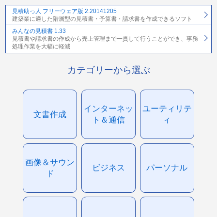
見積助っ人 フリーウェア版 2.20141205
建築業に適した階層型の見積書・予算書・請求書を作成できるソフト
みんなの見積書 1.33
見積書や請求書の作成から売上管理まで一貫して行うことができ、事務
処理作業を大幅に軽減
カテゴリーから選ぶ
インターネッ
ユーティリテ
文書作成
ト＆通信
ィ
画像＆サウン
ビジネス
パーソナル
ド