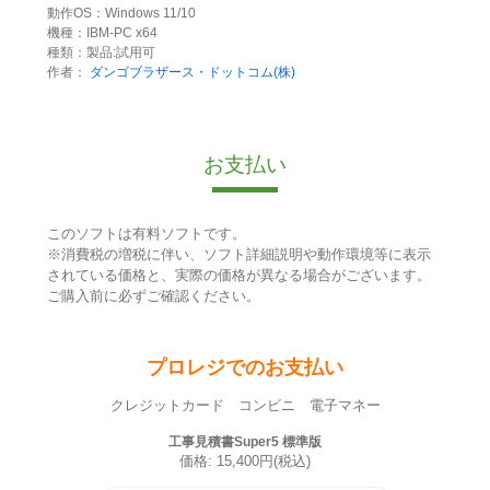
動作OS：Windows 11/10
機種：IBM-PC x64
種類：製品:試用可
作者：
ダンゴブラザース・ドットコム(株)
お支払い
このソフトは有料ソフトです。
※消費税の増税に伴い、ソフト詳細説明や動作環境等に表示
されている価格と、実際の価格が異なる場合がございます。
ご購入前に必ずご確認ください。
プロレジでのお支払い
クレジットカード コンビニ 電子マネー
工事見積書Super5 標準版
価格: 15,400円(税込)