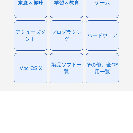
家庭＆趣味
学習＆教育
ゲーム
アミューズメ
プログラミン
ハードウェア
ント
グ
製品ソフト一
その他、全OS
Mac OS X
覧
用一覧