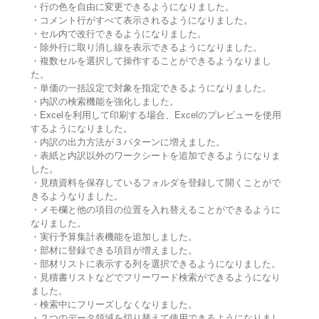
・行の色を自由に変更できるようになりました。
・コメント行がすべて表示されるようになりました。
・セル内で改行できるようになりました。
・除外行に取り消し線を表示できるようになりました。
・複数セルを選択して操作することができるようなりまし
た。
・単価の一括設定で対象を指定できるようになりました。
・内訳の検索機能を強化しました。
・Excelを利用して印刷する場合、Excelのプレビューを使用
するようになりました。
・内訳の出力方法が３パターンに増えました。
・表紙と内訳以外のワークシートを追加できるようになりま
した。
・見積資料を保存しているフォルダを登録して開くことがで
きるようなりました。
・メモ欄と他の項目の位置を入れ替えることができるように
なりました。
・実行予算集計表機能を追加しました。
・部材に登録できる項目が増えました。
・部材リストに表示する列を選択できるようになりました。
・見積書リストなどでフリーワード検索ができるようになり
ました。
・検索中にフリーズしなくなりました。
・２つのデータ領域を切り替えて使用できるようになりまし