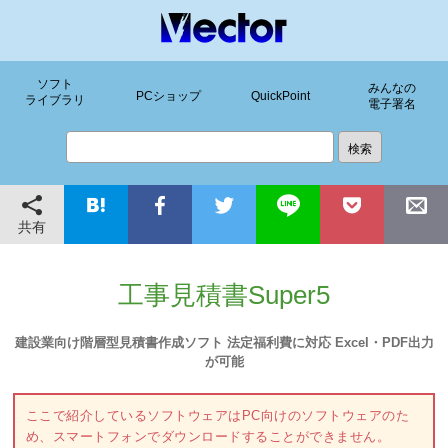
ソフト
みんなの
PCショップ
QuickPoint
ライブラリ
電子署名
共有
工事見積書Super5
建設業向け階層型見積書作成ソフト 法定福利費に対応 Excel・PDF出力
が可能
ここで紹介しているソフトウェアはPC向けのソフトウェアのた
め、スマートフォンでダウンロードすることができません。