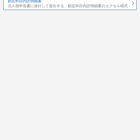
勘定科目内訳明細書
法人税申告書に添付して提出する、勘定科目内訳明細書のエクセル様式