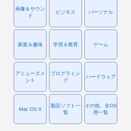
画像＆サウン
ビジネス
パーソナル
ド
家庭＆趣味
学習＆教育
ゲーム
アミューズメ
プログラミン
ハードウェア
ント
グ
製品ソフト一
その他、全OS
Mac OS X
覧
用一覧