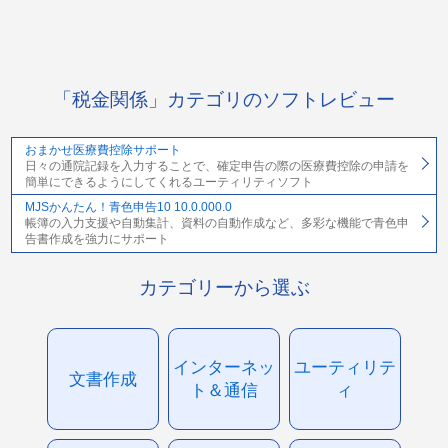
「税金関係」カテゴリのソフトレビュー
おまかせ医療費控除サポート
日々の通院記録を入力することで、確定申告の際の医療費控除の申請を
簡単にできるようにしてくれるユーティリティソフト
MJSかんたん！青色申告10 10.0.000.0
帳簿の入力支援や自動集計、資料の自動作成など、多彩な機能で青色申
告書作成を強力にサポート
カテゴリーから選ぶ
インターネッ
ユーティリテ
文書作成
ト＆通信
ィ