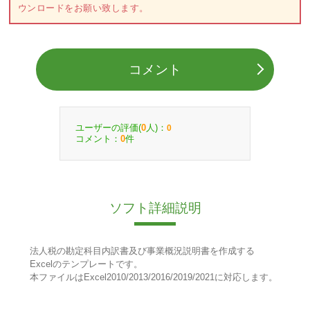
ウンロードをお願い致します。
コメント
ユーザーの評価(
人)：
0
0
コメント：
件
0
ソフト詳細説明
法人税の勘定科目内訳書及び事業概況説明書を作成する
Excelのテンプレートです。
本ファイルはExcel2010/2013/2016/2019/2021に対応します。