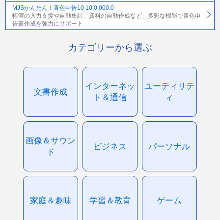
MJSかんたん！青色申告10 10.0.000.0
帳簿の入力支援や自動集計、資料の自動作成など、多彩な機能で青色申
告書作成を強力にサポート
カテゴリーから選ぶ
インターネッ
ユーティリテ
文書作成
ト＆通信
ィ
画像＆サウン
ビジネス
パーソナル
ド
家庭＆趣味
学習＆教育
ゲーム