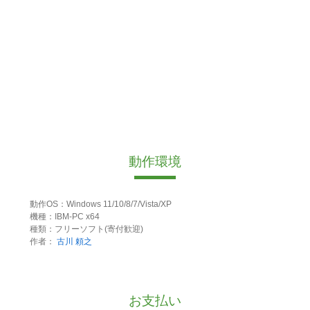
動作環境
動作OS：Windows 11/10/8/7/Vista/XP
機種：IBM-PC x64
種類：フリーソフト(寄付歓迎)
作者：
古川 頼之
お支払い