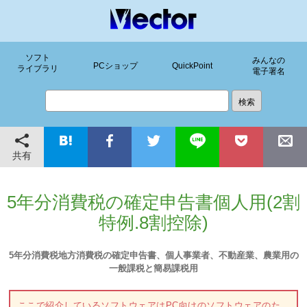
ソフト
みんなの
PCショップ
QuickPoint
ライブラリ
電子署名
共有
5年分消費税の確定申告書個人用(2割
特例.8割控除)
5年分消費税地方消費税の確定申告書、個人事業者、不動産業、農業用の
一般課税と簡易課税用
ここで紹介しているソフトウェアはPC向けのソフトウェアのた