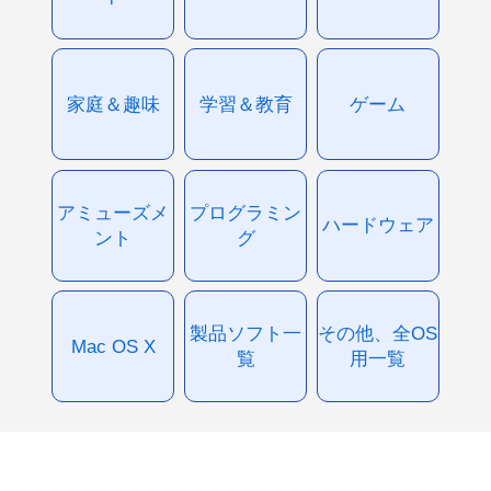
家庭＆趣味
学習＆教育
ゲーム
アミューズメ
プログラミン
ハードウェア
ント
グ
製品ソフト一
その他、全OS
Mac OS X
覧
用一覧