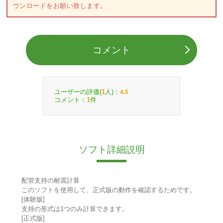
ウンロードをお願い致します。
コメント
ユーザーの評価(
人)：
1
4.5
コメント：
件
1
ソフト詳細説明
配管支持の耐震計算
このソフトを使用して、正式版の動作を確認するためです。
[体験版]
支持の形式は1つのみ計算できます。
[正式版]