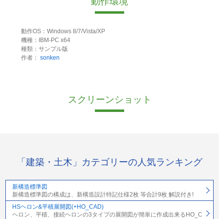
動作環境
動作OS：Windows 8/7/Vista/XP
機種：IBM-PC x64
種類：サンプル版
作者：
sonken
スクリーンショット
「建築・土木」カテゴリーの人気ランキング
新構造標準図
新構造標準図の構成は、新構造設計特記仕様2枚 等合計9枚 解説付き!
HSヘロン&平積展開図(+HO_CAD)
ヘロン、平積、接続ヘロンの3タイプの展開図が簡単に作成出来るHO_C