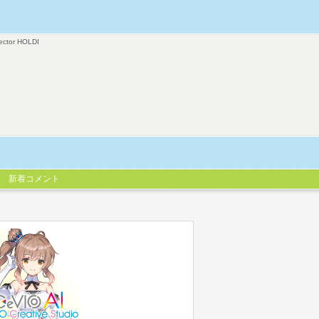
ector HOLDI
新着コメント