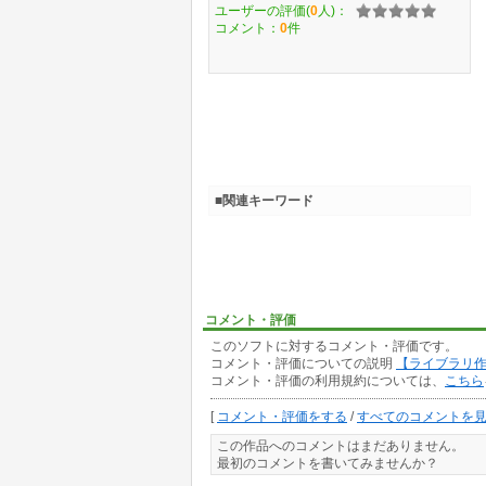
ユーザーの評価(
0
人)：
コメント：
0
件
■関連キーワード
コメント・評価
このソフトに対するコメント・評価です。
コメント・評価についての説明
【ライブラリ
コメント・評価の利用規約については、
こちら
[
コメント・評価をする
/
すべてのコメントを
この作品へのコメントはまだありません。
最初のコメントを書いてみませんか？