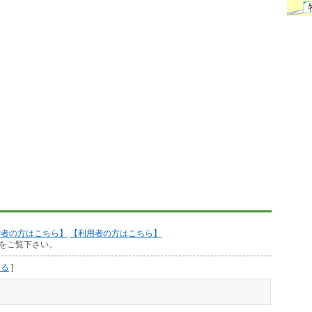
作者の方はこちら】
【利用者の方はこちら】
をご覧下さい。
見る
]