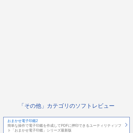
「その他」カテゴリのソフトレビュー
おまかせ電子印鑑2
簡単な操作で電子印鑑を作成してPDFに押印できるユーティリティソフ
ト「おまかせ電子印鑑」シリーズ最新版