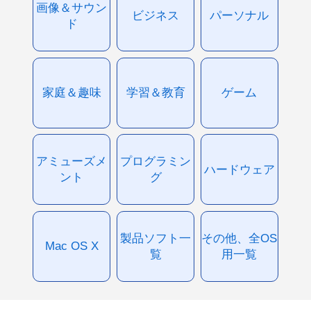
画像＆サウン
ビジネス
パーソナル
ド
家庭＆趣味
学習＆教育
ゲーム
アミューズメ
プログラミン
ハードウェア
ント
グ
製品ソフト一
その他、全OS
Mac OS X
覧
用一覧