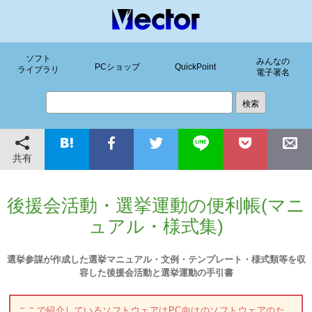
ソフト
みんなの
PCショップ
QuickPoint
ライブラリ
電子署名
共有
後援会活動・選挙運動の便利帳(マニ
ュアル・様式集)
選挙参謀が作成した選挙マニュアル・文例・テンプレート・様式類等を収
容した後援会活動と選挙運動の手引書
ここで紹介しているソフトウェアはPC向けのソフトウェアのた