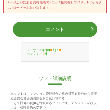
ページ上部にある共有機能でPCと情報共有して頂き、PCからダ
ウンロードをお願い致します。
コメント
ユーザーの評価(
人)：
0
0
コメント：
件
0
ソフト詳細説明
本ソフトは、マンション管理組合の組合員専有持分から管理
組合総会賛否議決割合を自動計算する
ことで計算の負担を軽減するソフトです。マンションの状況
により管理規約の変更で