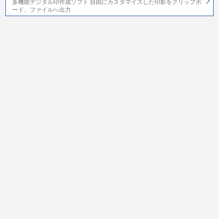
多機能デジタル印作成ソフト 自由にカスタマイズした印影をクリップボ
ード、ファイルへ出力