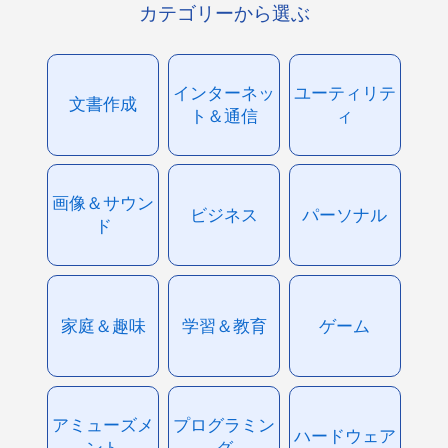
カテゴリーから選ぶ
インターネッ
ユーティリテ
文書作成
ト＆通信
ィ
画像＆サウン
ビジネス
パーソナル
ド
家庭＆趣味
学習＆教育
ゲーム
アミューズメ
プログラミン
ハードウェア
ント
グ