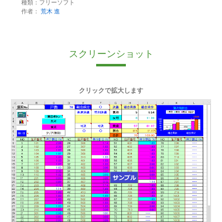
種類：フリーソフト
作者：
荒木 進
スクリーンショット
クリックで拡大します