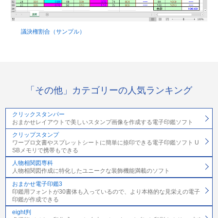
議決権割合（サンプル）
「その他」カテゴリーの人気ランキング
クリックスタンパー
おまかせレイアウトで美しいスタンプ画像を作成する電子印鑑ソフト
クリップスタンプ
ワープロ文書やスプレットシートに簡単に捺印できる電子印鑑ソフト U
SBメモリで携帯もできる
人物相関図専科
人物相関図作成に特化したユニークな装飾機能満載のソフト
おまかせ電子印鑑3
印鑑用フォントが30書体も入っているので、より本格的な見栄えの電子
印鑑が作成できる
eight判