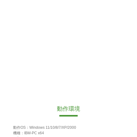
動作環境
動作OS：Windows 11/10/8/7/XP/2000
機種：IBM-PC x64