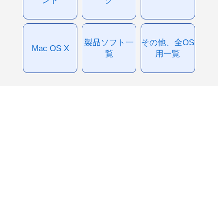
製品ソフト一
その他、全OS
Mac OS X
覧
用一覧