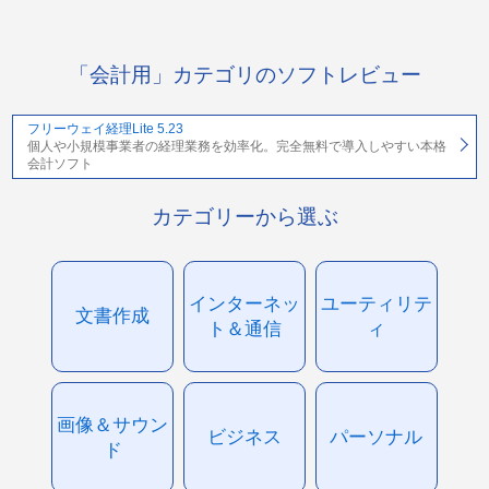
「会計用」カテゴリのソフトレビュー
フリーウェイ経理Lite 5.23
個人や小規模事業者の経理業務を効率化。完全無料で導入しやすい本格
会計ソフト
カテゴリーから選ぶ
インターネッ
ユーティリテ
文書作成
ト＆通信
ィ
画像＆サウン
ビジネス
パーソナル
ド