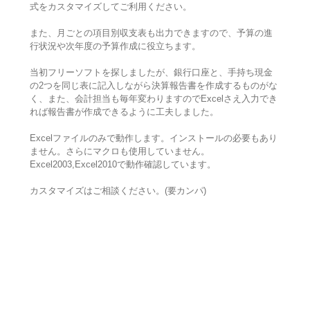
式をカスタマイズしてご利用ください。
また、月ごとの項目別収支表も出力できますので、予算の進
行状況や次年度の予算作成に役立ちます。
当初フリーソフトを探しましたが、銀行口座と、手持ち現金
の2つを同じ表に記入しながら決算報告書を作成するものがな
く、また、会計担当も毎年変わりますのでExcelさえ入力でき
れば報告書が作成できるように工夫しました。
Excelファイルのみで動作します。インストールの必要もあり
ません。さらにマクロも使用していません。
Excel2003,Excel2010で動作確認しています。
カスタマイズはご相談ください。(要カンパ)