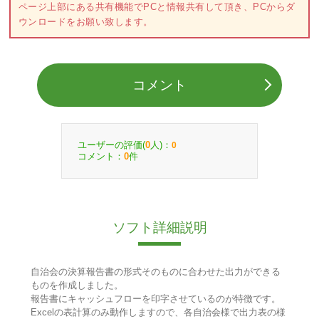
ページ上部にある共有機能でPCと情報共有して頂き、PCからダ
ウンロードをお願い致します。
コメント
ユーザーの評価(
人)：
0
0
コメント：
件
0
ソフト詳細説明
自治会の決算報告書の形式そのものに合わせた出力ができる
ものを作成しました。
報告書にキャッシュフローを印字させているのが特徴です。
Excelの表計算のみ動作しますので、各自治会様で出力表の様