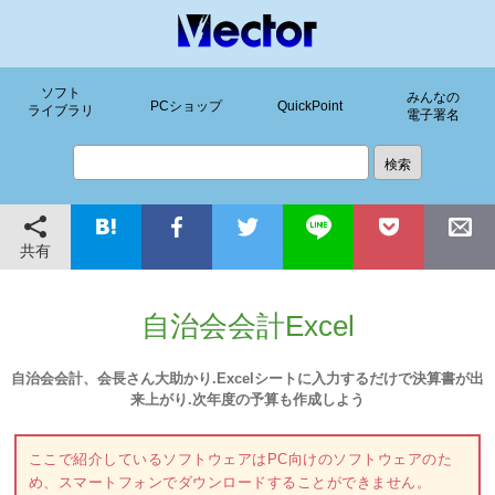
ソフト
みんなの
PCショップ
QuickPoint
ライブラリ
電子署名
共有
自治会会計Excel
自治会会計、会長さん大助かり.Excelシートに入力するだけで決算書が出
来上がり.次年度の予算も作成しよう
ここで紹介しているソフトウェアはPC向けのソフトウェアのた
め、スマートフォンでダウンロードすることができません。