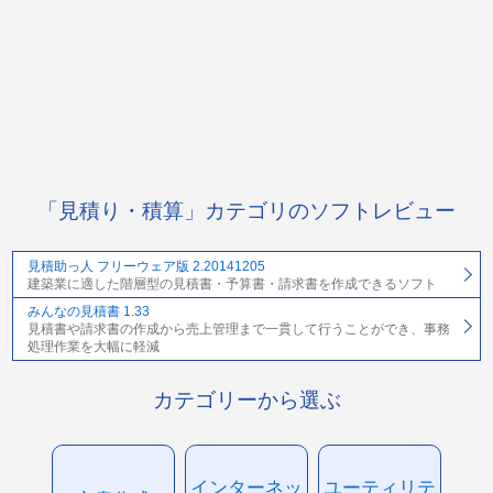
「見積り・積算」カテゴリのソフトレビュー
見積助っ人 フリーウェア版 2.20141205
建築業に適した階層型の見積書・予算書・請求書を作成できるソフト
みんなの見積書 1.33
見積書や請求書の作成から売上管理まで一貫して行うことができ、事務
処理作業を大幅に軽減
カテゴリーから選ぶ
インターネッ
ユーティリテ