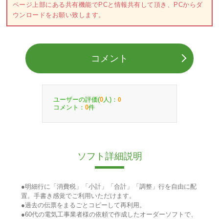
ページ上部にある共有機能でPCと情報共有して頂き、PCからダ
ウンロードをお願い致します。
コメント
ユーザーの評価(
人)：
0
0
コメント：
件
0
ソフト詳細説明
●明細行に「消費税」「小計」「合計」「調整」行を自由に配
置。手書き感覚でご利用いただけます。
●過去の伝票をまるごとコピーして再利用。
●60代の電気工事業者様の依頼で作成したオーダーソフトで、