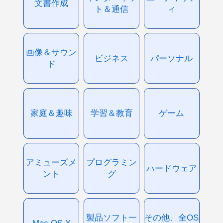
文書作成
ト＆通信
ィ
画像＆サウン
ビジネス
パーソナル
ド
家庭＆趣味
学習＆教育
ゲーム
アミューズメ
プログラミン
ハードウェア
ント
グ
製品ソフト一
その他、全OS