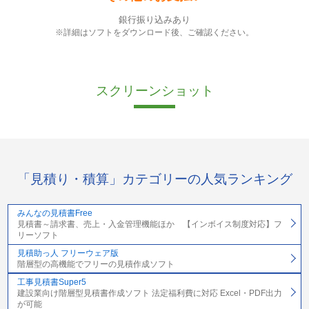
銀行振り込みあり
※詳細はソフトをダウンロード後、ご確認ください。
スクリーンショット
「見積り・積算」カテゴリーの人気ランキング
みんなの見積書Free
見積書～請求書、売上・入金管理機能ほか 【インボイス制度対応】フ
リーソフト
見積助っ人 フリーウェア版
階層型の高機能でフリーの見積作成ソフト
工事見積書Super5
建設業向け階層型見積書作成ソフト 法定福利費に対応 Excel・PDF出力
が可能