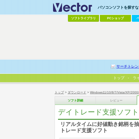
パソコンソフトを探すなら
ソフトライブラリ
PCショップ
サーチトレン
トップ
ラ
トップ
>
ダウンロード
>
Windows11/10/8/7/Vista/XP/2000
ソフト詳細
レビュー
デイトレード支援ソフト A
リアルタイムに好値動き銘柄を
トレード支援ソフト