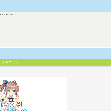
ector HOLDI
新着コメント