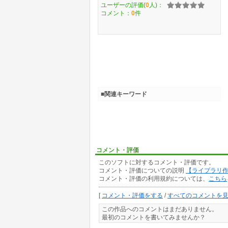
ユーザーの評価(
0
人)：
コメント：
0
件
■関連キーワード
コメント・評価
このソフトに対するコメント・評価です。
コメント・評価についての説明
【ライブラリ
コメント・評価の利用規約については、
こちら
[
コメント・評価をする
/
すべてのコメントを
この作品へのコメントはまだありません。
最初のコメントを書いてみませんか？