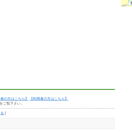
作者の方はこちら】
【利用者の方はこちら】
をご覧下さい。
見る
]