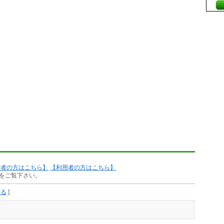
作者の方はこちら】
【利用者の方はこちら】
をご覧下さい。
見る
]