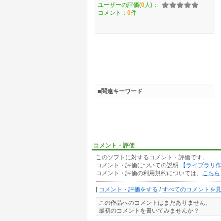
ユーザーの評価(
0
人)：
コメント：
0
件
■関連キーワード
コメント・評価
このソフトに対するコメント・評価です。
コメント・評価についての説明
【ライブラリ
コメント・評価の利用規約については、
こちら
[
コメント・評価をする
/
すべてのコメントを
この作品へのコメントはまだありません。
最初のコメントを書いてみませんか？