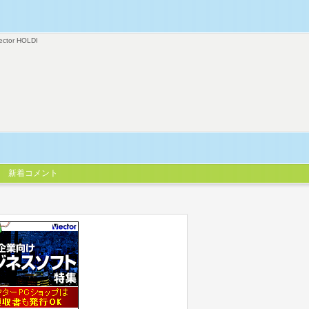
ector HOLDI
新着コメント