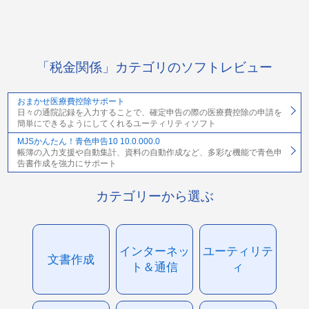
「税金関係」カテゴリのソフトレビュー
おまかせ医療費控除サポート
日々の通院記録を入力することで、確定申告の際の医療費控除の申請を
簡単にできるようにしてくれるユーティリティソフト
MJSかんたん！青色申告10 10.0.000.0
帳簿の入力支援や自動集計、資料の自動作成など、多彩な機能で青色申
告書作成を強力にサポート
カテゴリーから選ぶ
インターネッ
ユーティリテ
文書作成
ト＆通信
ィ