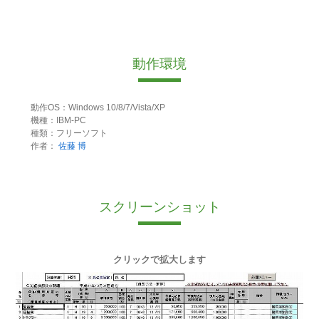
動作環境
動作OS：Windows 10/8/7/Vista/XP
機種：IBM-PC
種類：フリーソフト
作者：
佐藤 博
スクリーンショット
クリックで拡大します