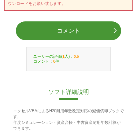
ウンロードをお願い致します。
コメント
ユーザーの評価(
人)：
1
0.5
コメント：
件
0
ソフト詳細説明
エクセルVBAによるH20耐用年数改定対応の減価償却ブックで
す。
年度シミュレーション・資産台帳・中古資産耐用年数計算が
できます。