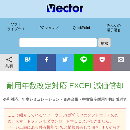
ソフト
みんなの
PCショップ
QuickPoint
ライブラリ
電子署名
共有
耐用年数改定対応 EXCEL減価償却
令和対応、年度シミュレーション・資産台帳・中古資産耐用年数計算付き
ここで紹介しているソフトウェアはPC向けのソフトウェアのた
め、スマートフォンでダウンロードすることができません。
ページ上部にある共有機能でPCと情報共有して頂き、PCからダ