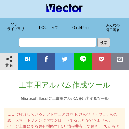
ソフト
みんなの
PCショップ
QuickPoint
ライブラリ
電子署名
共有
工事用アルバム作成ツール
Microsoft Excelに工事用アルバムを出力するツール
ここで紹介しているソフトウェアはPC向けのソフトウェアのた
め、スマートフォンでダウンロードすることができません。
ページ上部にある共有機能でPCと情報共有して頂き、PCからダ