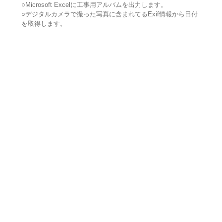
○Microsoft Excelに工事用アルバムを出力します。
○デジタルカメラで撮った写真に含まれてるExif情報から日付
を取得します。