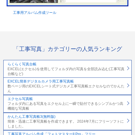
工事用アルバム作成ツール
「工事写真」カテゴリーの人気ランキング
らくらく写真台帳
EXCEL(エクセル)を使用してフォルダ内の写真を全部読み込む(工事写真
台帳など)
EXCEL簡単デジタルカメラ用工事写真帳
数ページ用のEXCELシート式デジカメ工事写真帳エクセルなのでかんた
ん
エクセル写真帳
フォルダ内にある写真をエクセル上に一瞬で貼付できるシンプルかつ高
機能な写真帳
かんたん工事写真帳3(無料版)
簡単・迅速に工事写真帳を作成できます。 2024年7月にフリーソフトに
しました。
工事写真アルバム作成「フォトマスターII Pro」フリー