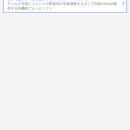
デジカメ写真にコメントや図形等の写真情報を入力して印刷やExcel保
存する高機能アルバムソフト