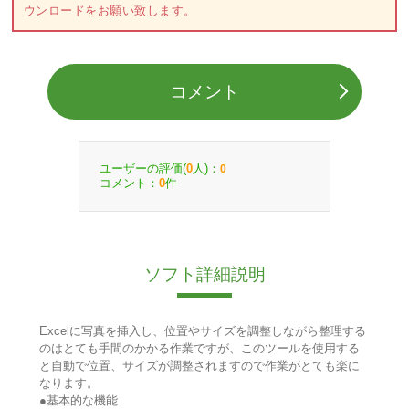
ウンロードをお願い致します。
コメント
ユーザーの評価(
人)：
0
0
コメント：
件
0
ソフト詳細説明
Excelに写真を挿入し、位置やサイズを調整しながら整理する
のはとても手間のかかる作業ですが、このツールを使用する
と自動で位置、サイズが調整されますので作業がとても楽に
なります。
●基本的な機能