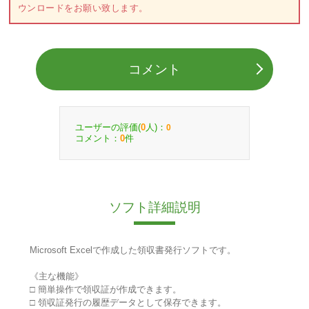
ウンロードをお願い致します。
コメント
ユーザーの評価(
人)：
0
0
コメント：
件
0
ソフト詳細説明
Microsoft Excelで作成した領収書発行ソフトです。
《主な機能》
□ 簡単操作で領収証が作成できます。
□ 領収証発行の履歴データとして保存できます。