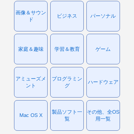
画像＆サウン
ビジネス
パーソナル
ド
家庭＆趣味
学習＆教育
ゲーム
アミューズメ
プログラミン
ハードウェア
ント
グ
製品ソフト一
その他、全OS
Mac OS X
覧
用一覧