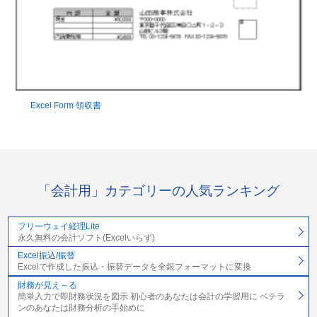
Excel Form 領収書
「会計用」カテゴリーの人気ランキング
フリーウェイ経理Lite
永久無料の会計ソフト(Excelいらず)
Excel振込/振替
Excelで作成した振込・振替データを全銀フォーマットに変換
財務が見え～る
簡単入力で即財務状況を図示 初心者のあなたは会計の学習用に ベテラ
ンのあなたは財務分析の手始めに