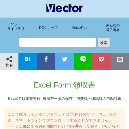
ソフト
みんなの
PCショップ
QuickPoint
ライブラリ
電子署名
共有
Excel Form 領収書
Excelで領収書発行! 履歴データの保存、消費税・印紙税の自動計算
ここで紹介しているソフトウェアはPC向けのソフトウェアのた
め、スマートフォンでダウンロードすることができません。
ページ上部にある共有機能でPCと情報共有して頂き、PCからダ