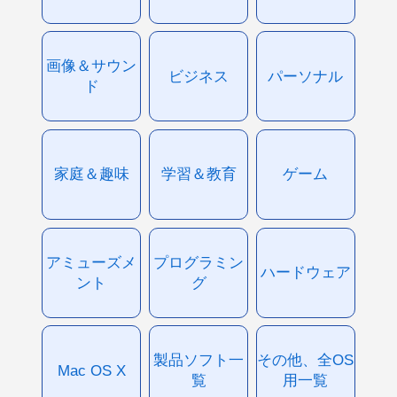
画像＆サウン
ビジネス
パーソナル
ド
家庭＆趣味
学習＆教育
ゲーム
アミューズメ
プログラミン
ハードウェア
ント
グ
製品ソフト一
その他、全OS
Mac OS X
覧
用一覧