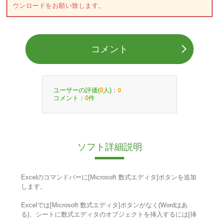
ウンロードをお願い致します。
コメント
ユーザーの評価(
人)：
0
0
コメント：
件
0
ソフト詳細説明
Excelのコマンドバーに[Microsoft 数式エディタ]ボタンを追加
します。
Excelでは[Microsoft 数式エディタ]ボタンがなく(Wordはあ
る)、シートに数式エディタのオブジェクトを挿入するには[挿