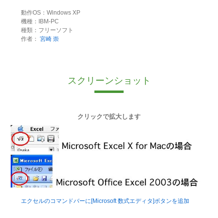
動作OS：Windows XP
機種：IBM-PC
種類：フリーソフト
作者：
宮崎 崇
スクリーンショット
クリックで拡大します
エクセルのコマンドバーに[Microsoft 数式エディタ]ボタンを追加