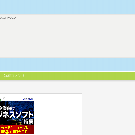
ector HOLDI
新着コメント