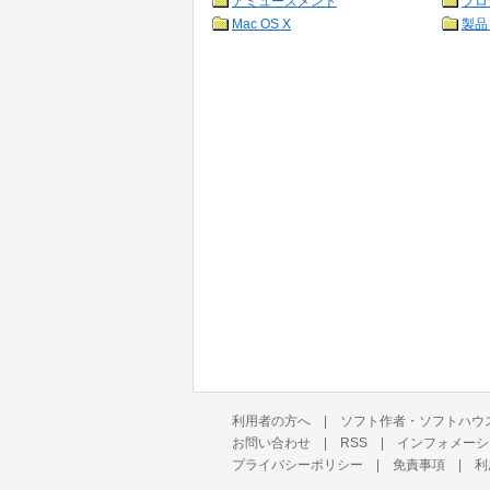
アミューズメント
プロ
Mac OS X
製品
利用者の方へ
|
ソフト作者・ソフトハウ
お問い合わせ
|
RSS
|
インフォメーシ
プライバシーポリシー
|
免責事項
|
利