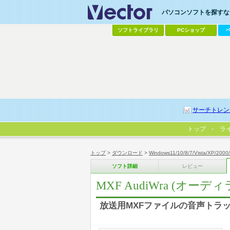
パソコンソフトを探すなら
ソフトライブラリ
PCショップ
サーチトレン
トップ
ラ
トップ
>
ダウンロード
>
Windows11/10/8/7/Vista/XP/2000
ソフト詳細
レビュー
MXF AudiWra (オーディ
放送用MXFファイルの音声トラッ