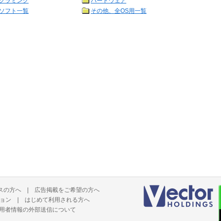
グラミング
ハードウェア
ソフト一覧
その他、全OS用一覧
スの方へ
|
広告掲載をご希望の方へ
ョン
|
はじめて利用される方へ
用者情報の外部送信について