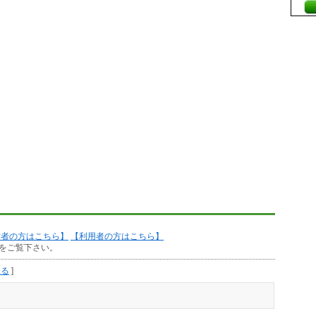
作者の方はこちら】
【利用者の方はこちら】
をご覧下さい。
見る
]