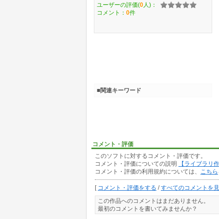
ユーザーの評価(
0
人)：
コメント：
0
件
■関連キーワード
コメント・評価
このソフトに対するコメント・評価です。
コメント・評価についての説明
【ライブラリ
コメント・評価の利用規約については、
こちら
[
コメント・評価をする
/
すべてのコメントを
この作品へのコメントはまだありません。
最初のコメントを書いてみませんか？