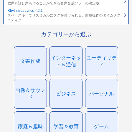
歌声も話し声も作ることができる音声合成ソフトの決定版！
RhythmicaLyrics 4.2.1
スペースキーでリズミカルにタグを付けられる、簡単操作のタイムタグ
エディタ
カテゴリーから選ぶ
インターネッ
ユーティリテ
文書作成
ト＆通信
ィ
画像＆サウン
ビジネス
パーソナル
ド
家庭＆趣味
学習＆教育
ゲーム