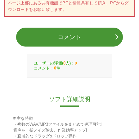
ページ上部にある共有機能でPCと情報共有して頂き、PCからダ
ウンロードをお願い致します。
コメント
ユーザーの評価(
人)：
0
0
コメント：
件
0
ソフト詳細説明
# 主な特徴
・複数のWAV/MP3ファイルをまとめて処理可能!
音声を一括ノイズ除去、作業効率アップ!
・直感的なドラッグ&ドロップ操作