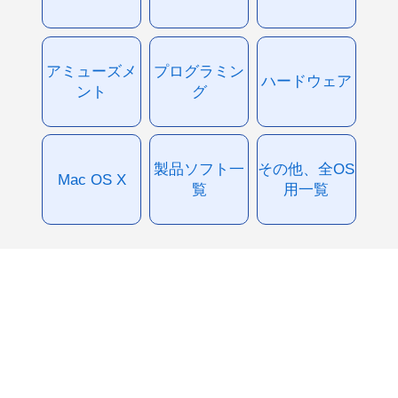
アミューズメ
プログラミン
ハードウェア
ント
グ
製品ソフト一
その他、全OS
Mac OS X
覧
用一覧