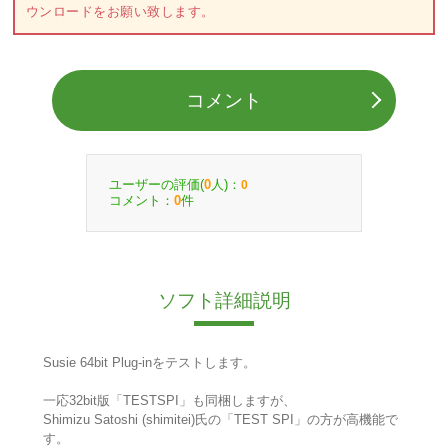
ウンロードをお願い致します。
コメント
ユーザーの評価(
人)：
0
0
コメント：
件
0
ソフト詳細説明
Susie 64bit Plug-inをテストします。
一応32bit版「TESTSPI」も同梱しますが、
Shimizu Satoshi (shimitei)氏の「TEST SPI」の方が高機能で
す。