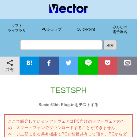
ソフト
みんなの
PCショップ
QuickPoint
ライブラリ
電子署名
共有
TESTSPH
Susie 64bit Plug-inをテストする
ここで紹介しているソフトウェアはPC向けのソフトウェアのた
め、スマートフォンでダウンロードすることができません。
ページ上部にある共有機能でPCと情報共有して頂き、PCからダ