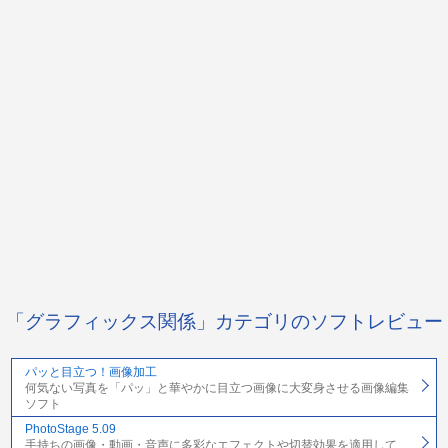
「グラフィックス関係」カテゴリのソフトレビュー
パッと目立つ！画像加工
何気ない写真を「パッ」と華やかに目立つ画像に大変身させる画像編集
ソフト
PhotoStage 5.09
手持ちの画像・動画・音声に多彩なエフェクトや切替効果を適用して、