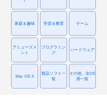
家庭＆趣味
学習＆教育
ゲーム
アミューズメ
プログラミン
ハードウェア
ント
グ
製品ソフト一
その他、全OS
Mac OS X
覧
用一覧