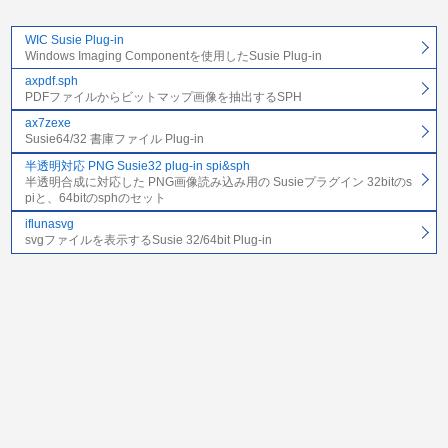
WIC Susie Plug-in
Windows Imaging Componentを使用したSusie Plug-in
axpdf.sph
PDFファイルからビットマップ画像を抽出するSPH
ax7zexe
Susie64/32 書庫ファイル Plug-in
半透明対応 PNG Susie32 plug-in spi&sph
半透明合成に対応した PNG画像読み込み用の Susieプラグイン 32bitのs
piと、64bitのsphのセット
iflunasvg
svgファイルを表示するSusie 32/64bit Plug-in