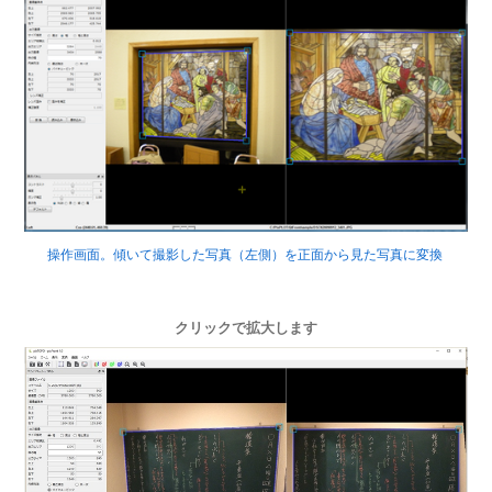
操作画面。傾いて撮影した写真（左側）を正面から見た写真に変換
クリックで拡大します