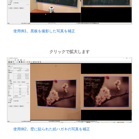
使用例1。黒板を撮影した写真を補正
クリックで拡大します
使用例2。壁に貼られた絵ハガキの写真を補正