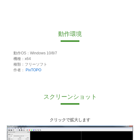
動作環境
動作OS：Windows 10/8/7
機種：x64
種類：フリーソフト
作者：
PixTOPO
スクリーンショット
クリックで拡大します