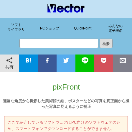
ソフト
みんなの
PCショップ
QuickPoint
ライブラリ
電子署名
共有
pixFront
適当な角度から撮影した美術館の絵、ポスターなどの写真を真正面から撮
った写真に見えるように補正
ここで紹介しているソフトウェアはPC向けのソフトウェアのた
め、スマートフォンでダウンロードすることができません。