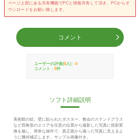
ページ上部にある共有機能でPCと情報共有して頂き、PCからダ
ウンロードをお願い致します。
コメント
ユーザーの評価(
人)：
0
0
コメント：
件
0
ソフト詳細説明
美術館の絵、壁に貼られたポスター、教会のステンドグラス
など四角形のエリアを任意の位置から撮影した写真に投影変
換を施し、簡単な操作で、真正面から撮った写真に見えるよ
うに幾何補正します。サンプル画像付き。