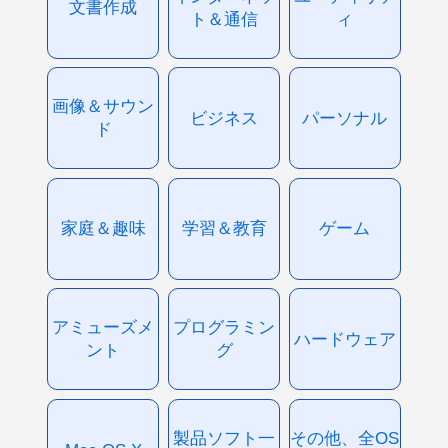
文書作成
ト＆通信
ィ
画像＆サウン
ビジネス
パーソナル
ド
家庭＆趣味
学習＆教育
ゲーム
アミューズメ
プログラミン
ハードウェア
ント
グ
製品ソフト一
その他、全OS