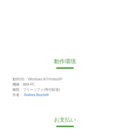
動作環境
動作OS：Windows 8/7/Vista/XP
機種：IBM-PC
種類：フリーソフト(寄付歓迎)
作者：
Andrea Buzzelli
お支払い