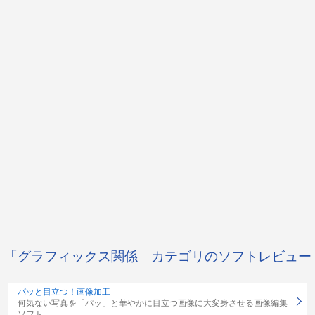
「グラフィックス関係」カテゴリのソフトレビュー
パッと目立つ！画像加工
何気ない写真を「パッ」と華やかに目立つ画像に大変身させる画像編集
ソフト