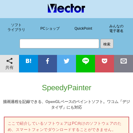
ソフト
みんなの
PCショップ
QuickPoint
ライブラリ
電子署名
共有
SpeedyPainter
描画過程を記録できる、OpenGLベースのペイントソフト。ワコム「デジ
タイザ」にも対応
ここで紹介しているソフトウェアはPC向けのソフトウェアのた
め、スマートフォンでダウンロードすることができません。