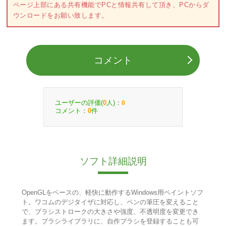
ページ上部にある共有機能でPCと情報共有して頂き、PCからダ
ウンロードをお願い致します。
コメント
ユーザーの評価(
人)：
0
0
コメント：
件
0
ソフト詳細説明
OpenGLをベースの、軽快に動作するWindows用ペイントソフ
ト。ワコムのデジタイザに対応し、ペンの筆圧を変えること
で、ブラシストロークの大きさや強度、不透明度を変更でき
ます。ブラシライブラリに、自作ブラシを登録することも可