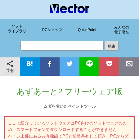
ソフト
みんなの
PCショップ
QuickPoint
ライブラリ
電子署名
共有
あずあーと2 フリーウェア版
ムダを省いたペイントツール
ここで紹介しているソフトウェアはPC向けのソフトウェアのた
め、スマートフォンでダウンロードすることができません。
ページ上部にある共有機能でPCと情報共有して頂き、PCからダ