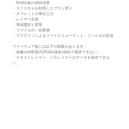
・RGBA値の16bit演算
・テクスチャを利用したブラシ塗り
・タブレットの筆圧入力
・レイヤー合成
・領域選択と変形
・ファイルの一括変換
・プラグインによるファイルフォーマット、フィルタの拡張
フリーウェア版には以下の制限があります。
・画像の内部形式(RGBA値各16bit)で保存できない。
・テキストレイヤー、パスレイヤーのデータを保存できな
い。