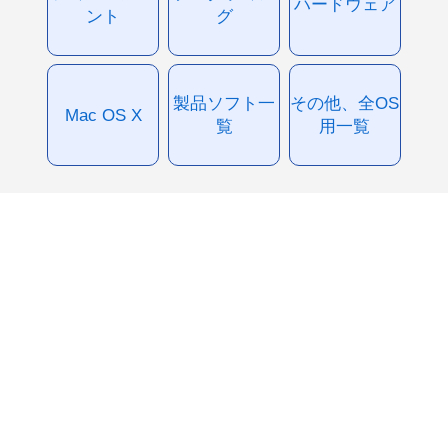
ハードウェア
ント
グ
製品ソフト一
その他、全OS
Mac OS X
覧
用一覧