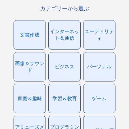
カテゴリーから選ぶ
インターネッ
ユーティリテ
文書作成
ト＆通信
ィ
画像＆サウン
ビジネス
パーソナル
ド
家庭＆趣味
学習＆教育
ゲーム
アミューズメ
プログラミン