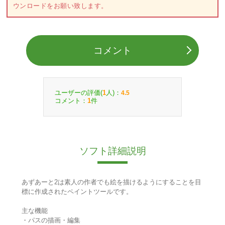
ウンロードをお願い致します。
コメント
ユーザーの評価(
人)：
1
4.5
コメント：
件
1
ソフト詳細説明
あずあーと2は素人の作者でも絵を描けるようにすることを目
標に作成されたペイントツールです。
主な機能
・パスの描画・編集