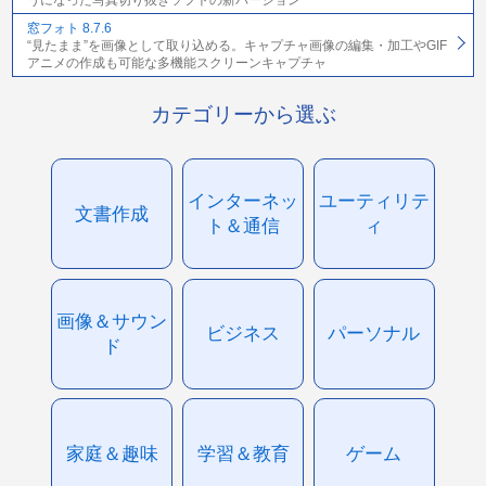
うになった写真切り抜きソフトの新バージョン
窓フォト 8.7.6
“見たまま”を画像として取り込める。キャプチャ画像の編集・加工やGIF
アニメの作成も可能な多機能スクリーンキャプチャ
カテゴリーから選ぶ
インターネッ
ユーティリテ
文書作成
ト＆通信
ィ
画像＆サウン
ビジネス
パーソナル
ド
家庭＆趣味
学習＆教育
ゲーム