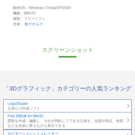
動作OS：Windows 7/Vista/XP/2000
機種：IBM-PC
種類：フリーソフト
作者：
柊ゲオルク
スクリーンショット
「3Dグラフィック」カテゴリーの人気ランキング
LogoShader
立体ロゴ作成ソフト
Free 回転体 for Win32
図形を作成・編集し、それが回転してできる立体を、光源や視点、色彩
などを自由に変えながら表示できる
ロビモーションシミュレーター