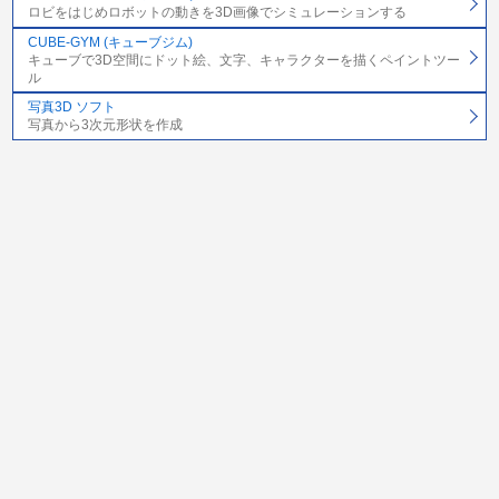
ロビをはじめロボットの動きを3D画像でシミュレーションする
CUBE-GYM (キューブジム)
キューブで3D空間にドット絵、文字、キャラクターを描くペイントツー
ル
写真3D ソフト
写真から3次元形状を作成