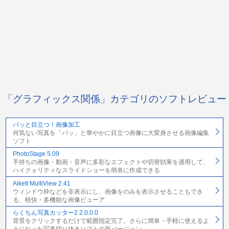
「グラフィックス関係」カテゴリのソフトレビュー
パッと目立つ！画像加工
何気ない写真を「パッ」と華やかに目立つ画像に大変身させる画像編集
ソフト
PhotoStage 5.09
手持ちの画像・動画・音声に多彩なエフェクトや切替効果を適用して、
ハイクォリティなスライドショーを簡単に作成できる
Alkett MultiView 2.41
ウィンドウ枠などを非表示にし、画像をのみを表示させることもでき
る、軽快・多機能な画像ビューア
らくちん写真カッター2 2.0.0.0
背景をクリックするだけで範囲指定完了。さらに簡単・手軽に使えるよ