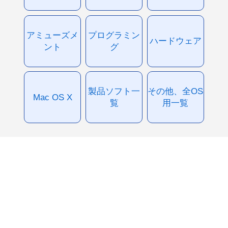
アミューズメ
プログラミン
ハードウェア
ント
グ
製品ソフト一
その他、全OS
Mac OS X
覧
用一覧