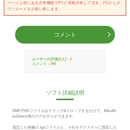
ページ上部にある共有機能でPCと情報共有して頂き、PCからダ
ウンロードをお願い致します。
コメント
ユーザーの評価(
人)：
0
0
コメント：
件
0
ソフト詳細説明
BMP,PNGファイルをドラッグ&ドロップするだけで、MikuMi
kuDance用のアクセサリができます。
指定した画像の.tgaファイルと、それをテクスチャに指定した