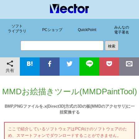
ソフト
みんなの
PCショップ
QuickPoint
ライブラリ
電子署名
共有
MMDお絵描きツール(MMDPaintTool)
BMP,PNGファイルを.x(Direct3D)方式の3Dの板(MMDのアクセサリ)に一
括変換する
ここで紹介しているソフトウェアはPC向けのソフトウェアのた
め、スマートフォンでダウンロードすることができません。