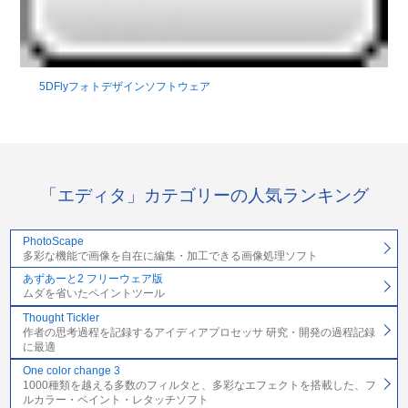
5DFlyフォトデザインソフトウェア
「エディタ」カテゴリーの人気ランキング
PhotoScape
多彩な機能で画像を自在に編集・加工できる画像処理ソフト
あずあーと2 フリーウェア版
ムダを省いたペイントツール
Thought Tickler
作者の思考過程を記録するアイディアプロセッサ 研究・開発の過程記録
に最適
One color change 3
1000種類を越える多数のフィルタと、多彩なエフェクトを搭載した、フ
ルカラー・ペイント・レタッチソフト