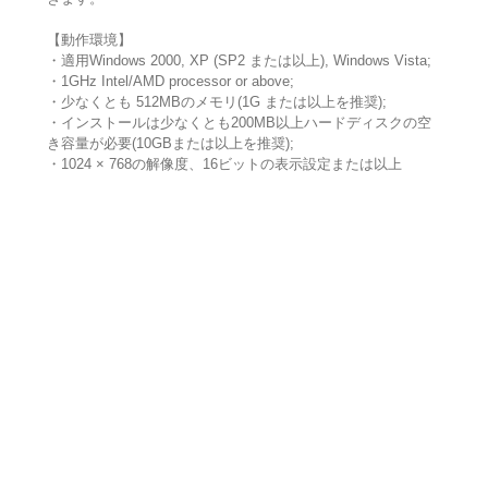
【動作環境】
・適用Windows 2000, XP (SP2 または以上), Windows Vista;
・1GHz Intel/AMD processor or above;
・少なくとも 512MBのメモリ(1G または以上を推奨);
・インストールは少なくとも200MB以上ハードディスクの空
き容量が必要(10GBまたは以上を推奨);
・1024 × 768の解像度、16ビットの表示設定または以上