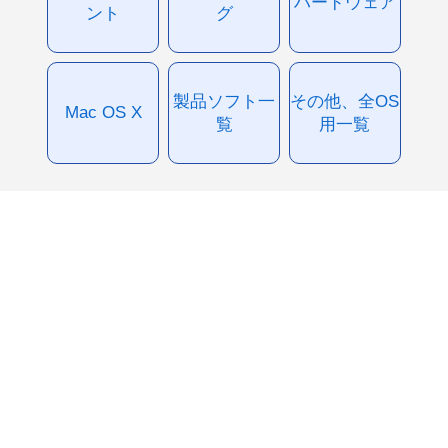
ハードウェア
ント
グ
製品ソフト一
その他、全OS
Mac OS X
覧
用一覧