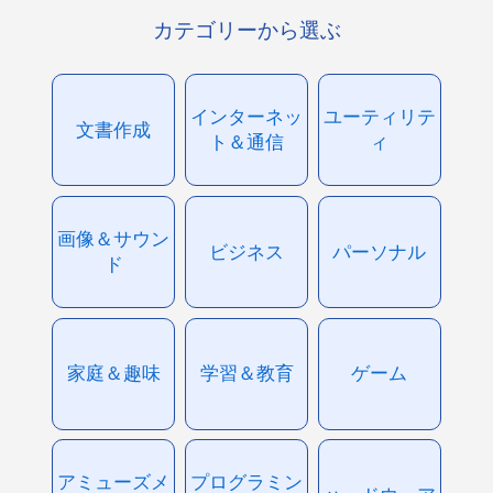
カテゴリーから選ぶ
インターネッ
ユーティリテ
文書作成
ト＆通信
ィ
画像＆サウン
ビジネス
パーソナル
ド
家庭＆趣味
学習＆教育
ゲーム
アミューズメ
プログラミン