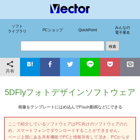
ソフト
みんなの
PCショップ
QuickPoint
ライブラリ
電子署名
共有
5DFlyフォトデザインソフトウェア
画像をテンプレートにはめ込んでFlash動画などにできる
ここで紹介しているソフトウェアはPC向けのソフトウェアのた
め、スマートフォンでダウンロードすることができません。
ページ上部にある共有機能でPCと情報共有して頂き、PCからダ