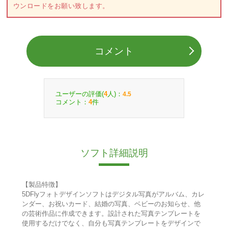
ウンロードをお願い致します。
コメント
ユーザーの評価(
人)：
4
4.5
コメント：
件
4
ソフト詳細説明
【製品特徴】
5DFlyフォトデザインソフトはデジタル写真がアルバム、カレ
ンダー、お祝いカード、結婚の写真、ベビーのお知らせ、他
の芸術作品に作成できます。設計された写真テンプレートを
使用するだけでなく、自分も写真テンプレートをデザインで