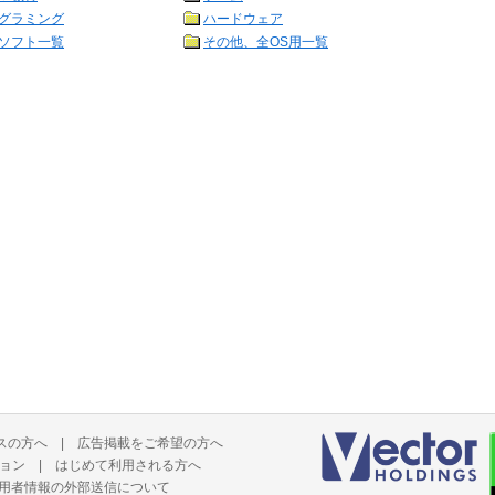
グラミング
ハードウェア
ソフト一覧
その他、全OS用一覧
スの方へ
|
広告掲載をご希望の方へ
ョン
|
はじめて利用される方へ
用者情報の外部送信について