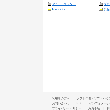
アミューズメント
プロ
Mac OS X
製品
利用者の方へ
|
ソフト作者・ソフトハウ
お問い合わせ
|
RSS
|
インフォメーシ
プライバシーポリシー
|
免責事項
|
利