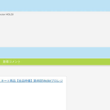
ector HOLDI
新着コメント