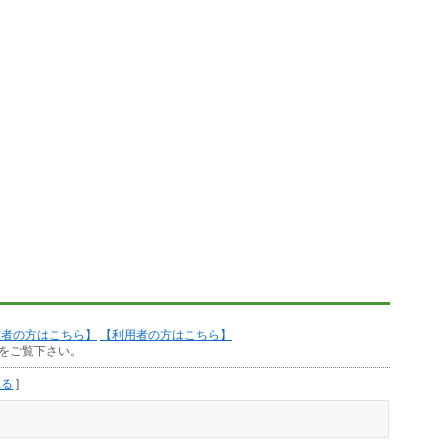
作者の方はこちら】
【利用者の方はこちら】
をご覧下さい。
見る
]