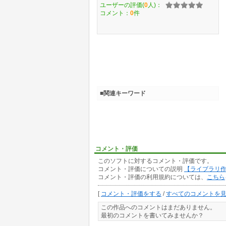
ユーザーの評価(
0
人)：
コメント：
0
件
■関連キーワード
コメント・評価
このソフトに対するコメント・評価です。
コメント・評価についての説明
【ライブラリ
コメント・評価の利用規約については、
こちら
[
コメント・評価をする
/
すべてのコメントを
この作品へのコメントはまだありません。
最初のコメントを書いてみませんか？