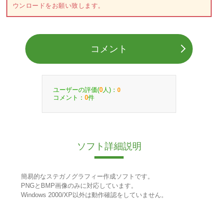
ウンロードをお願い致します。
コメント
ユーザーの評価(
人)：
0
0
コメント：
件
0
ソフト詳細説明
簡易的なステガノグラフィー作成ソフトです。
PNGとBMP画像のみに対応しています。
Windows 2000/XP以外は動作確認をしていません。