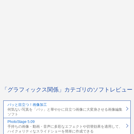
「グラフィックス関係」カテゴリのソフトレビュー
パッと目立つ！画像加工
何気ない写真を「パッ」と華やかに目立つ画像に大変身させる画像編集
ソフト
PhotoStage 5.09
手持ちの画像・動画・音声に多彩なエフェクトや切替効果を適用して、
ハイクォリティなスライドショーを簡単に作成できる