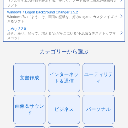
リアルタイムの時刻を表示する、美しく、アート感覚に溢れた壁紙設定
ソフト
Windows 7 Logon Background Changer 1.5.2
Windows 7の「ようこそ」画面の壁紙を、好みのものにカスタマイズで
きるソフト
しめじ 2.2.0
歩き、座り、登って、増える“ただそこにいる”不思議なデスクトップマ
スコット
カテゴリーから選ぶ
インターネッ
ユーティリテ
文書作成
ト＆通信
ィ
画像＆サウン
ビジネス
パーソナル
ド