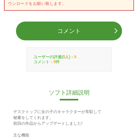
ウンロードをお願い致します。
コメント
ユーザーの評価(
人)：
0
0
コメント：
件
0
ソフト詳細説明
デスクトップに女の子のキャラクターが常駐して
秘書をしてくれます。
前回の作品からアップデートしました!
主な機能