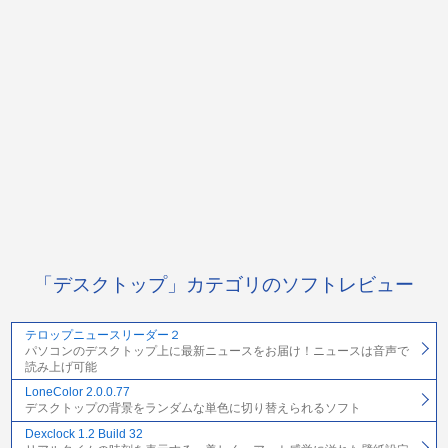
「デスクトップ」カテゴリのソフトレビュー
テロップニュースリーダー２
パソコンのデスクトップ上に最新ニュースをお届け！ニュースは音声で
読み上げ可能
LoneColor 2.0.0.77
デスクトップの背景をランダムな単色に切り替えられるソフト
Dexclock 1.2 Build 32