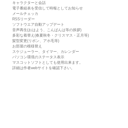
キャラクターと会話
電子番組表を受信して時報としてお知らせ
メールチェッカ
RSSリーダー
ソフトウエア自動アップデート
音声再生(おはよう、こんばんは等の挨拶)
多彩な着替え(春夏秋冬・クリスマス・正月等)
髪型変更(リボン、アホ毛等)
お部屋の模様替え
スケジューラー、タイマー、カレンダー
パソコン環境のステータス表示
マスコットソフトとしても使用出来ます。
詳細は作者webサイトを確認下さい。