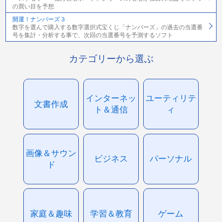
の買い目を予想
開運！ナンバーズ３
数字を選んで購入する数字選択式宝くじ「ナンバーズ」の過去の当選番
号を集計・分析する事で、次回の当選番号を予測するソフト
カテゴリーから選ぶ
インターネッ
ユーティリテ
文書作成
ト＆通信
ィ
画像＆サウン
ビジネス
パーソナル
ド
家庭＆趣味
学習＆教育
ゲーム