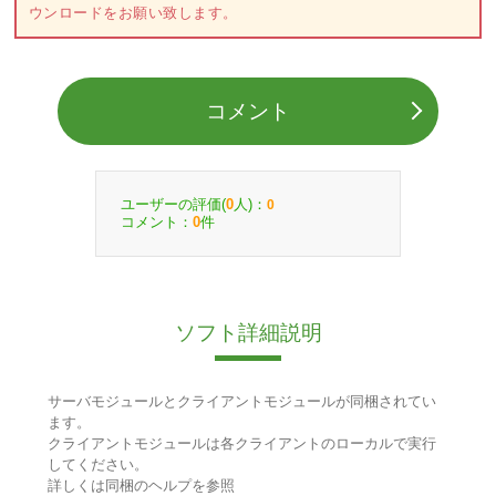
ウンロードをお願い致します。
コメント
ユーザーの評価(
人)：
0
0
コメント：
件
0
ソフト詳細説明
サーバモジュールとクライアントモジュールが同梱されてい
ます。
クライアントモジュールは各クライアントのローカルで実行
してください。
詳しくは同梱のヘルプを参照