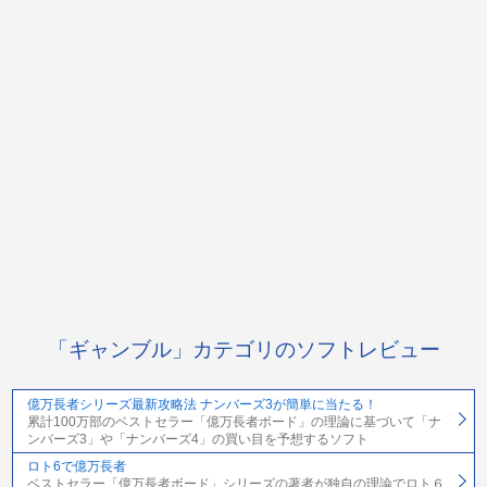
「ギャンブル」カテゴリのソフトレビュー
億万長者シリーズ最新攻略法 ナンバーズ3が簡単に当たる！
累計100万部のベストセラー「億万長者ボード」の理論に基づいて「ナ
ンバーズ3」や「ナンバーズ4」の買い目を予想するソフト
ロト6で億万長者
ベストセラー「億万長者ボード」シリーズの著者が独自の理論でロト６