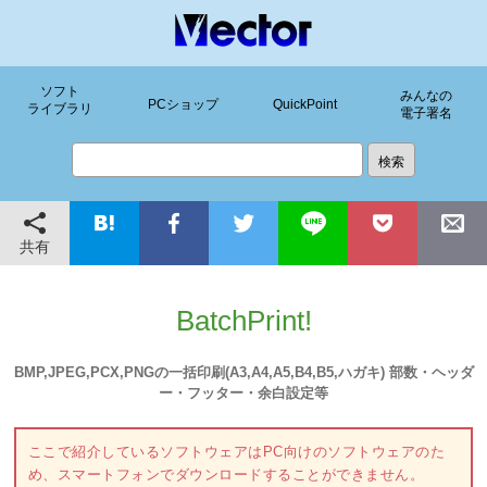
ソフト
みんなの
PCショップ
QuickPoint
ライブラリ
電子署名
共有
BatchPrint!
BMP,JPEG,PCX,PNGの一括印刷(A3,A4,A5,B4,B5,ハガキ) 部数・ヘッダ
ー・フッター・余白設定等
ここで紹介しているソフトウェアはPC向けのソフトウェアのた
め、スマートフォンでダウンロードすることができません。