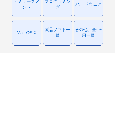
アミューズメ
プログラミン
ハードウェア
ント
グ
製品ソフト一
その他、全OS
Mac OS X
覧
用一覧